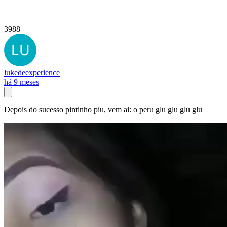
3988
lukedeexperience
há 9 meses
Depois do sucesso pintinho piu, vem ai: o peru glu glu glu glu