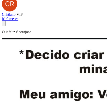
Cristiano
VIP
há 9 meses
O infeliz é corajoso