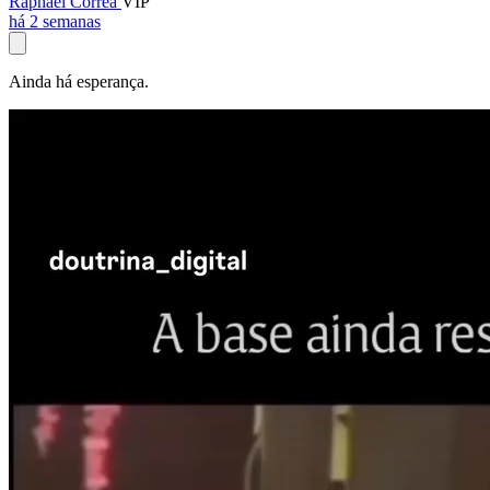
Raphael Corrêa
VIP
há 2 semanas
Ainda há esperança.