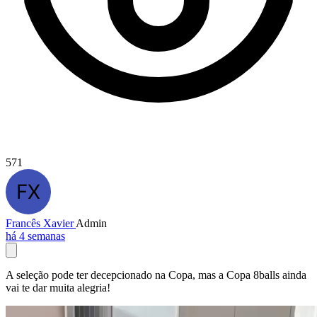
571
Francês Xavier
Admin
há 4 semanas
A seleção pode ter decepcionado na Copa, mas a Copa 8balls ainda
vai te dar muita alegria!