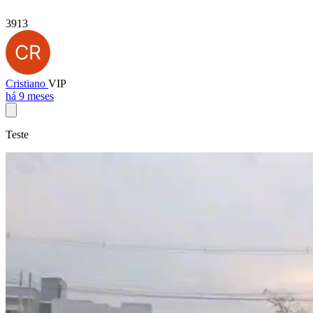
3913
Cristiano
VIP
há 9 meses
Teste