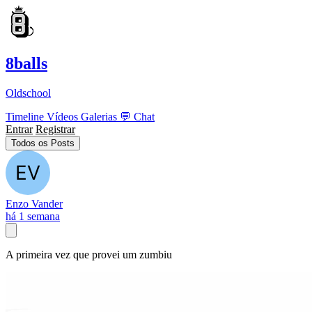
8balls
Oldschool
Timeline
Vídeos
Galerias
💬
Chat
Entrar
Registrar
Todos os Posts
Enzo Vander
há 1 semana
A primeira vez que provei um zumbiu