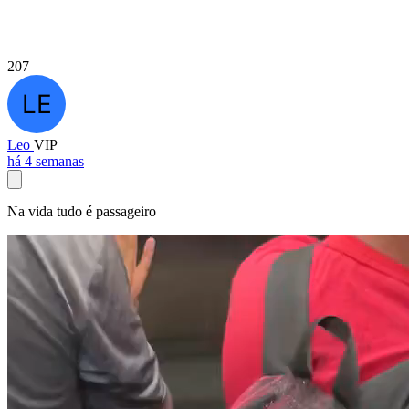
207
Leo
VIP
há 4 semanas
Na vida tudo é passageiro