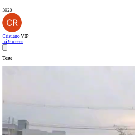
3920
Cristiano
VIP
há 9 meses
Teste