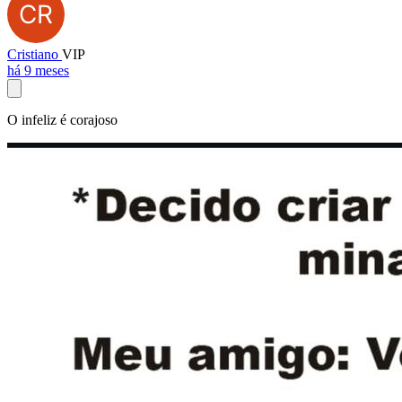
Cristiano
VIP
há 9 meses
O infeliz é corajoso