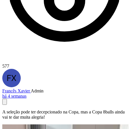
577
Francês Xavier
Admin
há 4 semanas
A seleção pode ter decepcionado na Copa, mas a Copa 8balls ainda
vai te dar muita alegria!