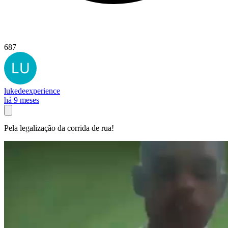
687
lukedeexperience
há 9 meses
Pela legalização da corrida de rua!