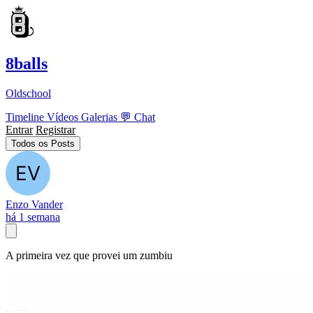
8balls
Oldschool
Timeline
Vídeos
Galerias
💬
Chat
Entrar
Registrar
Todos os Posts
Enzo Vander
há 1 semana
A primeira vez que provei um zumbiu