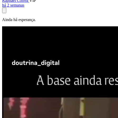
Raphael Corrêa
VIP
há 2 semanas
Ainda há esperança.