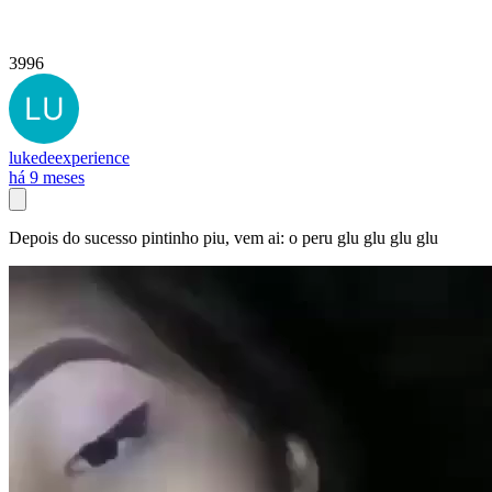
3996
lukedeexperience
há 9 meses
Depois do sucesso pintinho piu, vem ai: o peru glu glu glu glu