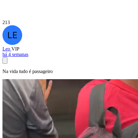
213
Leo
VIP
há 4 semanas
Na vida tudo é passageiro