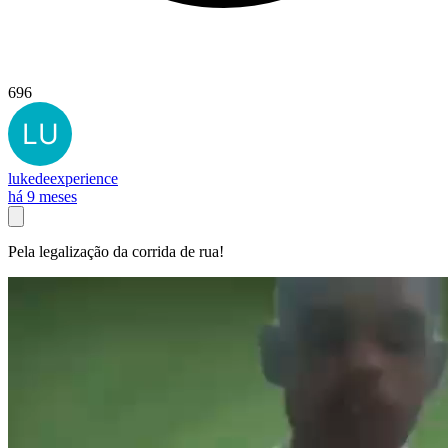
696
lukedeexperience
há 9 meses
Pela legalização da corrida de rua!