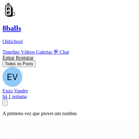
8balls
Oldschool
Timeline
Vídeos
Galerias
💬
Chat
Entrar
Registrar
Todos os Posts
Enzo Vander
há 1 semana
A primeira vez que provei um zumbiu