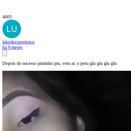
4005
lukedeexperience
há 9 meses
Depois do sucesso pintinho piu, vem ai: o peru glu glu glu glu