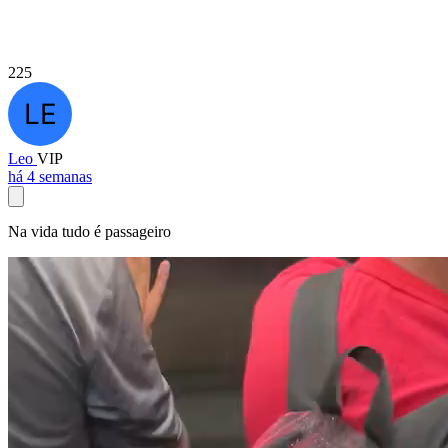
225
Leo
VIP
há 4 semanas
Na vida tudo é passageiro