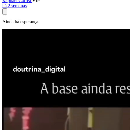
Raphael Corrêa
VIP
há 2 semanas
Ainda há esperança.