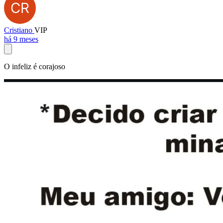
Cristiano
VIP
há 9 meses
O infeliz é corajoso