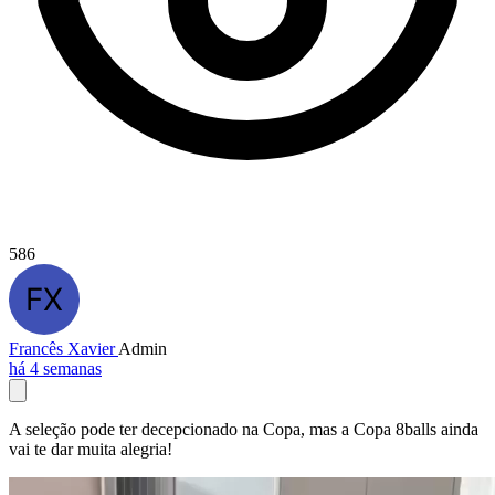
586
Francês Xavier
Admin
há 4 semanas
A seleção pode ter decepcionado na Copa, mas a Copa 8balls ainda
vai te dar muita alegria!