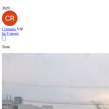
3929
Cristiano
VIP
há 9 meses
Teste