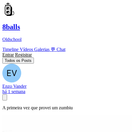
8balls
Oldschool
Timeline
Vídeos
Galerias
💬
Chat
Entrar
Registrar
Todos os Posts
Enzo Vander
há 1 semana
A primeira vez que provei um zumbiu