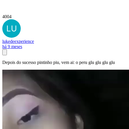
4004
lukedeexperience
há 9 meses
Depois do sucesso pintinho piu, vem ai: o peru glu glu glu glu