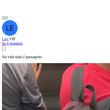
222
Leo
VIP
há 4 semanas
Na vida tudo é passageiro