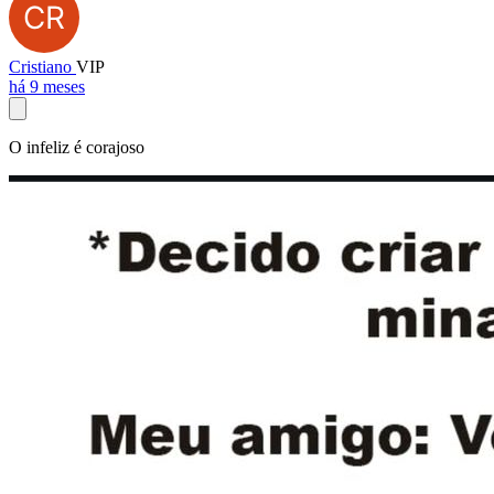
Cristiano
VIP
há 9 meses
O infeliz é corajoso