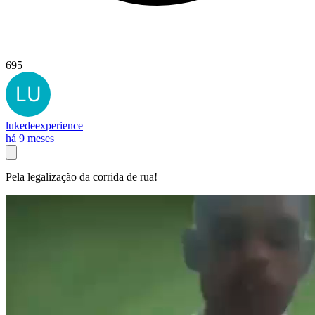
695
lukedeexperience
há 9 meses
Pela legalização da corrida de rua!