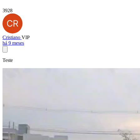
3928
Cristiano
VIP
há 9 meses
Teste