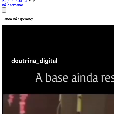
Raphael Corrêa
VIP
há 2 semanas
Ainda há esperança.