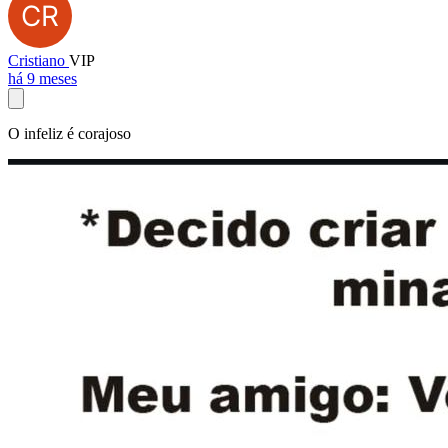
Cristiano
VIP
há 9 meses
O infeliz é corajoso