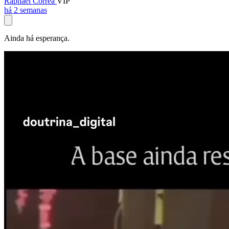
Raphael Corrêa
VIP
há 2 semanas
Ainda há esperança.