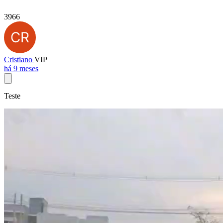
3966
Cristiano
VIP
há 9 meses
Teste