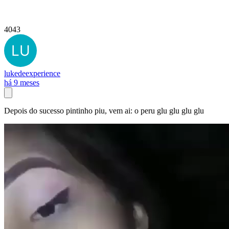
4043
lukedeexperience
há 9 meses
Depois do sucesso pintinho piu, vem ai: o peru glu glu glu glu