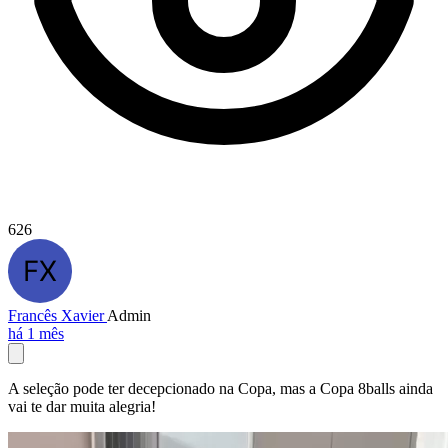
626
Francês Xavier
Admin
há 1 mês
A seleção pode ter decepcionado na Copa, mas a Copa 8balls ainda
vai te dar muita alegria!