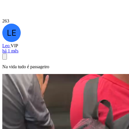
263
Leo
VIP
há 1 mês
Na vida tudo é passageiro