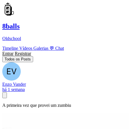
8balls
Oldschool
Timeline
Vídeos
Galerias
💬
Chat
Entrar
Registrar
Todos os Posts
Enzo Vander
há 1 semana
A primeira vez que provei um zumbiu