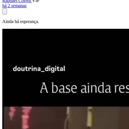
Raphael Corrêa
VIP
há 2 semanas
Ainda há esperança.