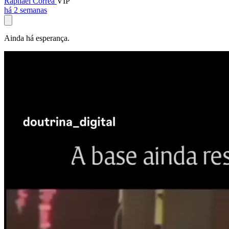
Raphael Corrêa
VIP
há 2 semanas
Ainda há esperança.