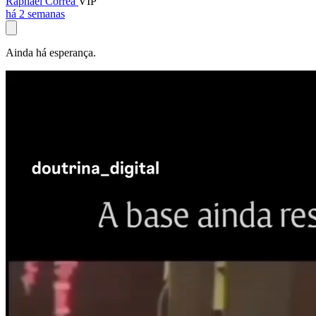
Raphael Corrêa
VIP
há 2 semanas
Ainda há esperança.