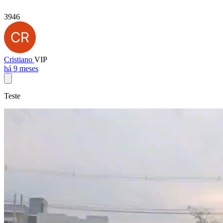
3946
Cristiano
VIP
há 9 meses
Teste