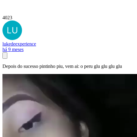
4023
lukedeexperience
há 9 meses
Depois do sucesso pintinho piu, vem ai: o peru glu glu glu glu