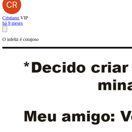
Cristiano
VIP
há 9 meses
O infeliz é corajoso