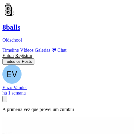
8balls
Oldschool
Timeline
Vídeos
Galerias
💬
Chat
Entrar
Registrar
Todos os Posts
Enzo Vander
há 1 semana
A primeira vez que provei um zumbiu