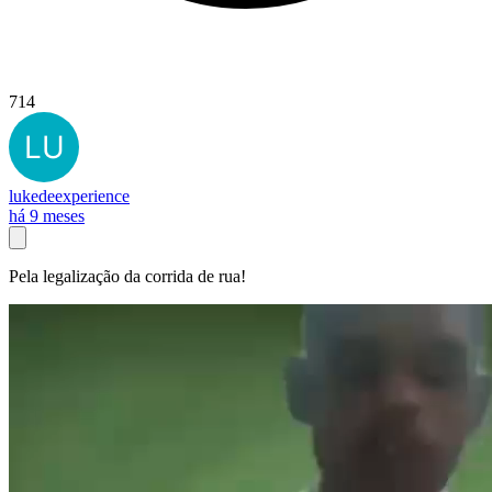
714
lukedeexperience
há 9 meses
Pela legalização da corrida de rua!