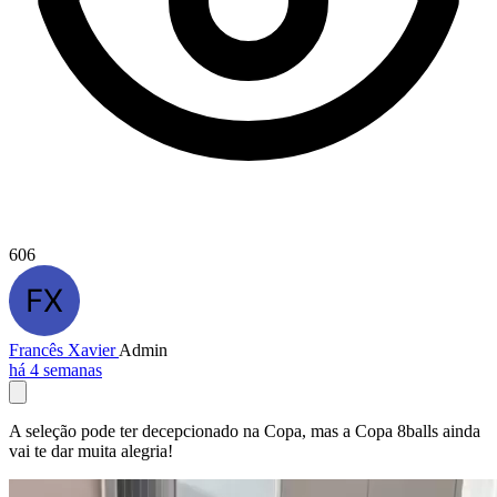
606
Francês Xavier
Admin
há 4 semanas
A seleção pode ter decepcionado na Copa, mas a Copa 8balls ainda
vai te dar muita alegria!