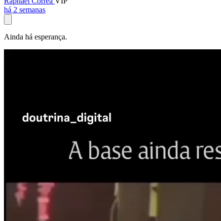
Raphael Corrêa
VIP
há 2 semanas
Ainda há esperança.