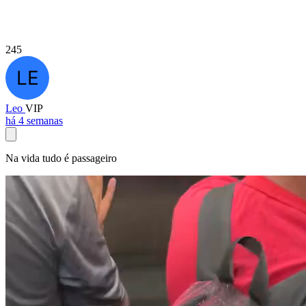
245
Leo
VIP
há 4 semanas
Na vida tudo é passageiro