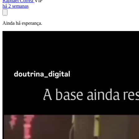
Raphael Corrêa
VIP
há 2 semanas
Ainda há esperança.