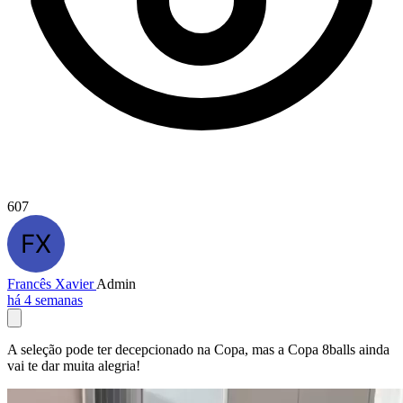
607
Francês Xavier
Admin
há 4 semanas
A seleção pode ter decepcionado na Copa, mas a Copa 8balls ainda
vai te dar muita alegria!