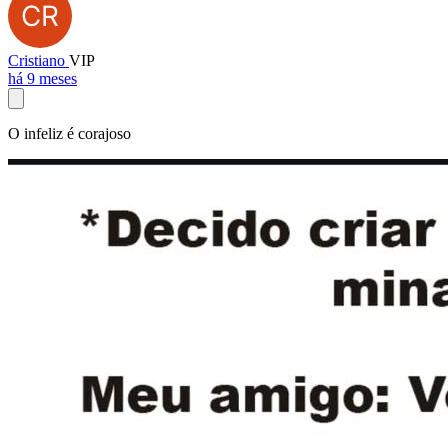
Cristiano
VIP
há 9 meses
O infeliz é corajoso