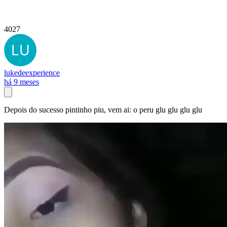
4027
lukedeexperience
há 9 meses
Depois do sucesso pintinho piu, vem ai: o peru glu glu glu glu