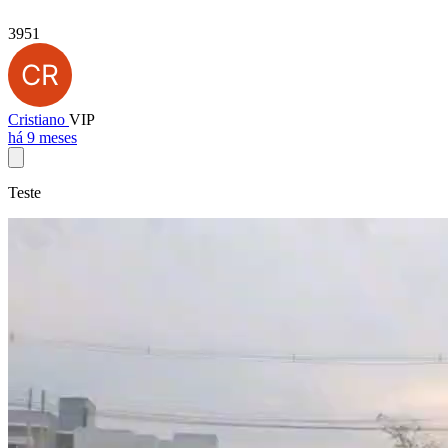
3951
Cristiano
VIP
há 9 meses
Teste