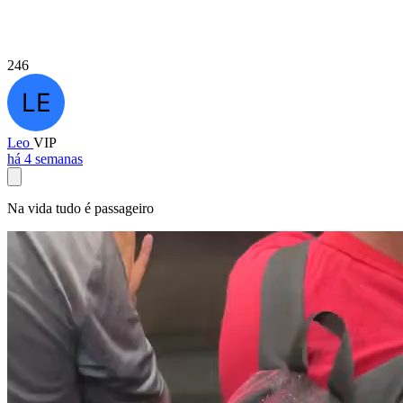
246
Leo
VIP
há 4 semanas
Na vida tudo é passageiro