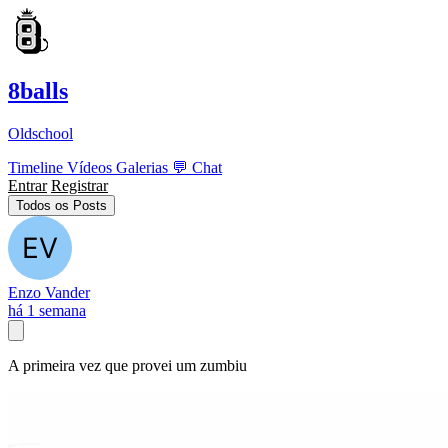
8balls
Oldschool
Timeline
Vídeos
Galerias
💬
Chat
Entrar
Registrar
Todos os Posts
Enzo Vander
há 1 semana
A primeira vez que provei um zumbiu