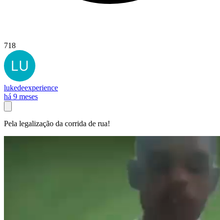
718
lukedeexperience
há 9 meses
Pela legalização da corrida de rua!