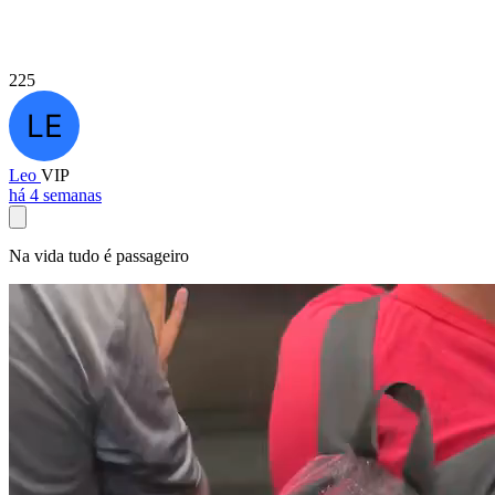
225
Leo
VIP
há 4 semanas
Na vida tudo é passageiro