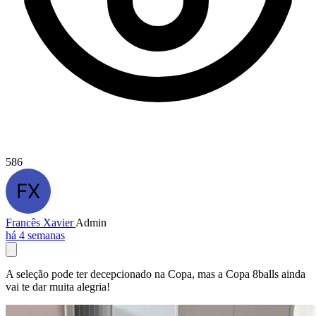
586
Francês Xavier
Admin
há 4 semanas
A seleção pode ter decepcionado na Copa, mas a Copa 8balls ainda
vai te dar muita alegria!