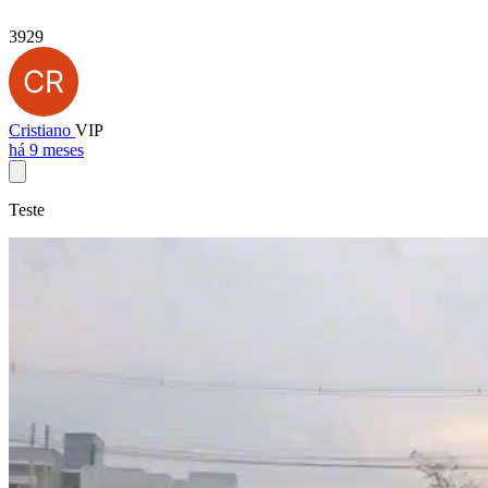
3929
Cristiano
VIP
há 9 meses
Teste