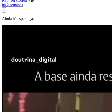
Raphael Corrêa
VIP
há 2 semanas
Ainda há esperança.