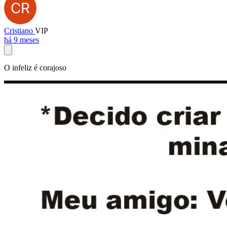
Cristiano
VIP
há 9 meses
O infeliz é corajoso