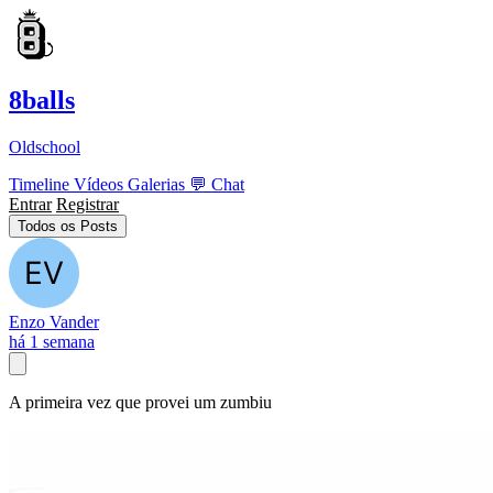
8balls
Oldschool
Timeline
Vídeos
Galerias
💬
Chat
Entrar
Registrar
Todos os Posts
Enzo Vander
há 1 semana
A primeira vez que provei um zumbiu