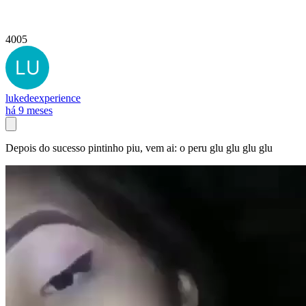
4005
lukedeexperience
há 9 meses
Depois do sucesso pintinho piu, vem ai: o peru glu glu glu glu