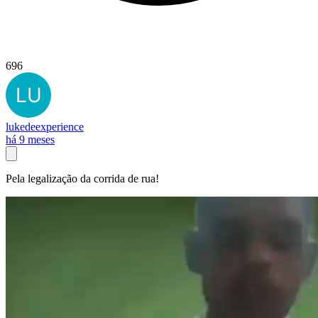
696
lukedeexperience
há 9 meses
Pela legalização da corrida de rua!