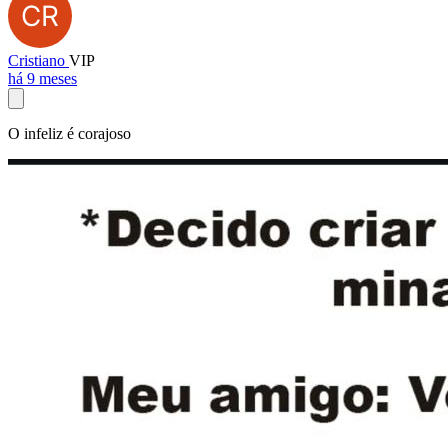
Cristiano
VIP
há 9 meses
O infeliz é corajoso