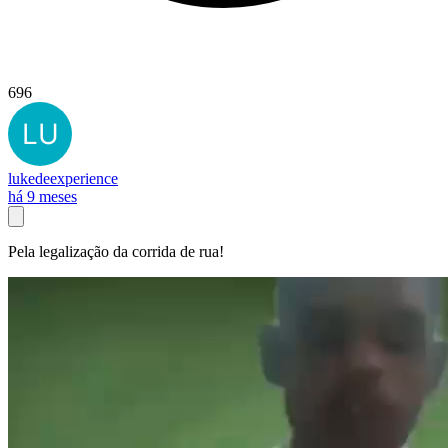
696
lukedeexperience
há 9 meses
Pela legalização da corrida de rua!