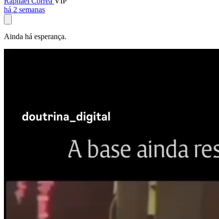
Raphael Corrêa
VIP
há 2 semanas
Ainda há esperança.