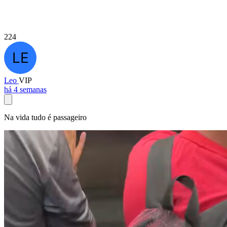
224
Leo
VIP
há 4 semanas
Na vida tudo é passageiro