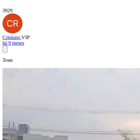
3929
Cristiano
VIP
há 9 meses
Teste