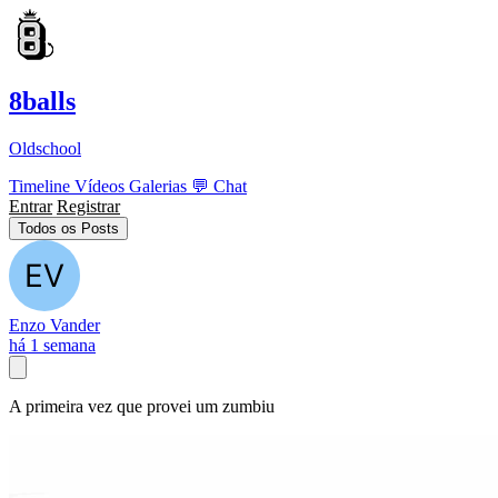
8balls
Oldschool
Timeline
Vídeos
Galerias
💬
Chat
Entrar
Registrar
Todos os Posts
Enzo Vander
há 1 semana
A primeira vez que provei um zumbiu