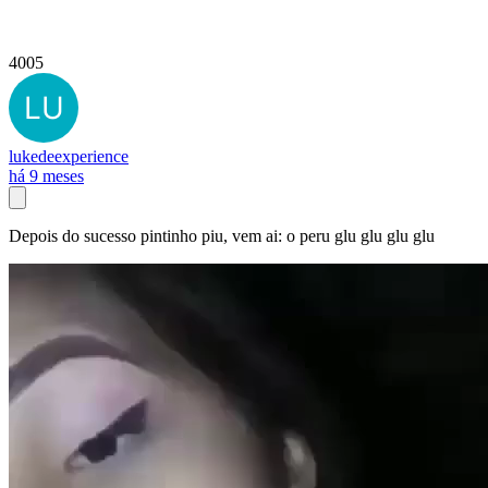
4005
lukedeexperience
há 9 meses
Depois do sucesso pintinho piu, vem ai: o peru glu glu glu glu