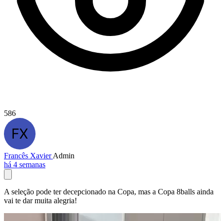
586
Francês Xavier
Admin
há 4 semanas
A seleção pode ter decepcionado na Copa, mas a Copa 8balls ainda
vai te dar muita alegria!