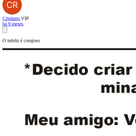
Cristiano
VIP
há 9 meses
O infeliz é corajoso