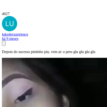
4027
lukedeexperience
há 9 meses
Depois do sucesso pintinho piu, vem ai: o peru glu glu glu glu