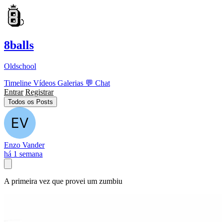
8balls
Oldschool
Timeline
Vídeos
Galerias
💬
Chat
Entrar
Registrar
Todos os Posts
Enzo Vander
há 1 semana
A primeira vez que provei um zumbiu