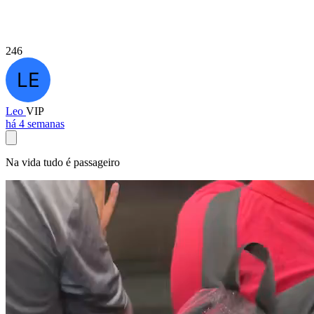
246
Leo
VIP
há 4 semanas
Na vida tudo é passageiro