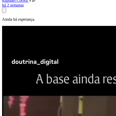
Raphael Corrêa
VIP
há 2 semanas
Ainda há esperança.