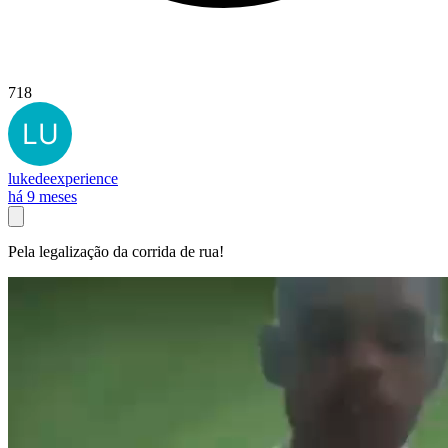
718
lukedeexperience
há 9 meses
Pela legalização da corrida de rua!