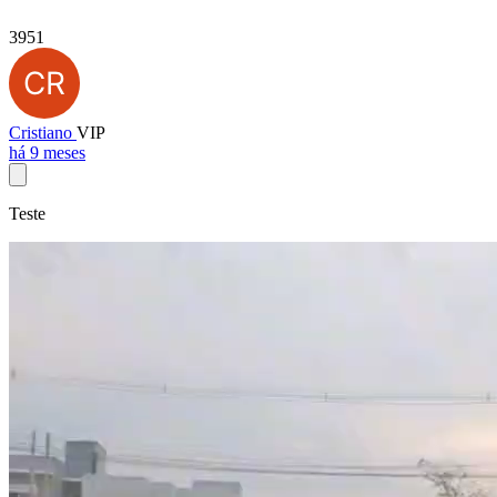
3951
Cristiano
VIP
há 9 meses
Teste