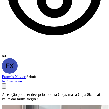
607
Francês Xavier
Admin
há 4 semanas
A seleção pode ter decepcionado na Copa, mas a Copa 8balls ainda
vai te dar muita alegria!