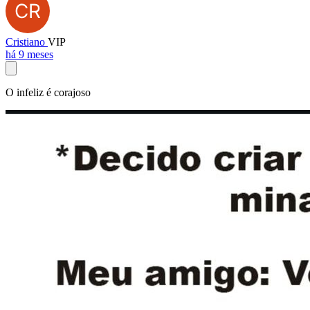
Cristiano
VIP
há 9 meses
O infeliz é corajoso