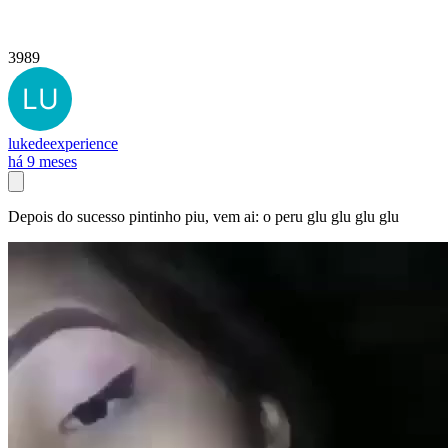
3989
lukedeexperience
há 9 meses
Depois do sucesso pintinho piu, vem ai: o peru glu glu glu glu