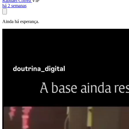
Raphael Corrêa
VIP
há 2 semanas
Ainda há esperança.