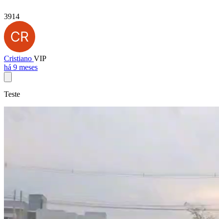
3914
Cristiano
VIP
há 9 meses
Teste