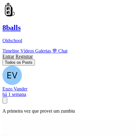
8balls
Oldschool
Timeline
Vídeos
Galerias
💬
Chat
Entrar
Registrar
Todos os Posts
Enzo Vander
há 1 semana
A primeira vez que provei um zumbiu