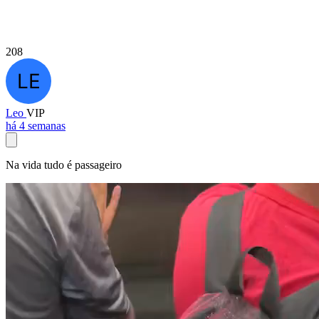
208
Leo
VIP
há 4 semanas
Na vida tudo é passageiro