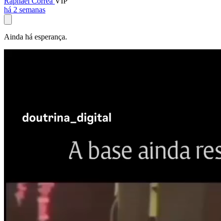
Raphael Corrêa
VIP
há 2 semanas
Ainda há esperança.