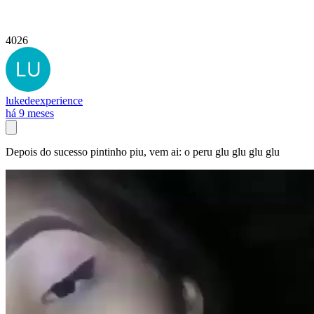
4026
lukedeexperience
há 9 meses
Depois do sucesso pintinho piu, vem ai: o peru glu glu glu glu