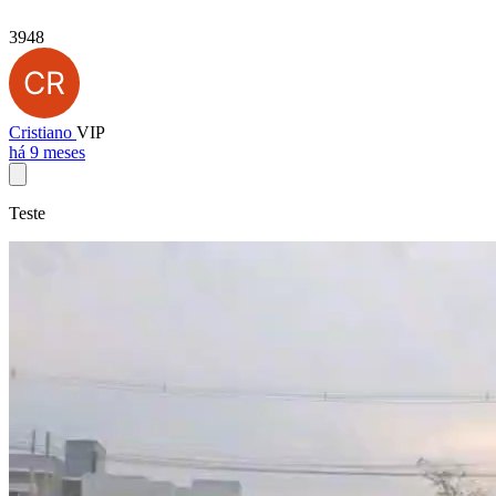
3948
Cristiano
VIP
há 9 meses
Teste