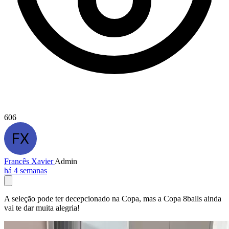
606
Francês Xavier
Admin
há 4 semanas
A seleção pode ter decepcionado na Copa, mas a Copa 8balls ainda
vai te dar muita alegria!