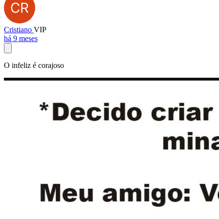
Cristiano
VIP
há 9 meses
O infeliz é corajoso