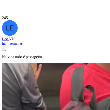
245
Leo
VIP
há 4 semanas
Na vida tudo é passageiro