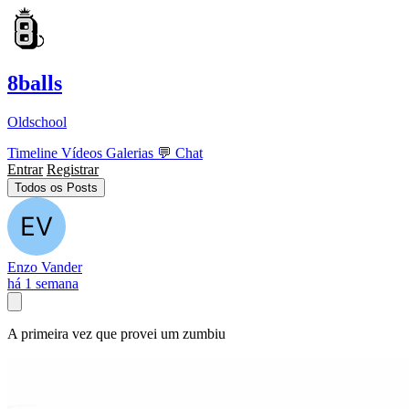
8balls
Oldschool
Timeline
Vídeos
Galerias
💬
Chat
Entrar
Registrar
Todos os Posts
Enzo Vander
há 1 semana
A primeira vez que provei um zumbiu