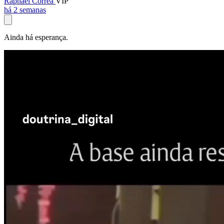
Raphael Corrêa
VIP
há 2 semanas
Ainda há esperança.