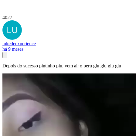
4027
lukedeexperience
há 9 meses
Depois do sucesso pintinho piu, vem ai: o peru glu glu glu glu