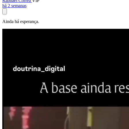
Raphael Corrêa
VIP
há 2 semanas
Ainda há esperança.