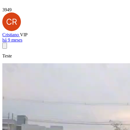
3949
Cristiano
VIP
há 9 meses
Teste