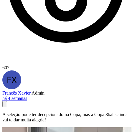
607
Francês Xavier
Admin
há 4 semanas
A seleção pode ter decepcionado na Copa, mas a Copa 8balls ainda
vai te dar muita alegria!