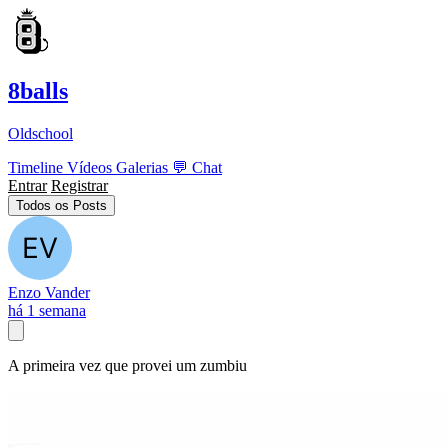
8balls
Oldschool
Timeline
Vídeos
Galerias
💬
Chat
Entrar
Registrar
Todos os Posts
Enzo Vander
há 1 semana
A primeira vez que provei um zumbiu