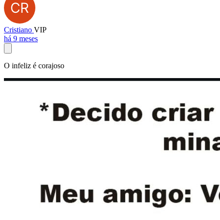
Cristiano
VIP
há 9 meses
O infeliz é corajoso