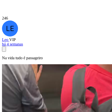
246
Leo
VIP
há 4 semanas
Na vida tudo é passageiro