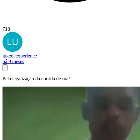
718
lukedeexperience
há 9 meses
Pela legalização da corrida de rua!