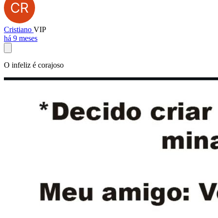
Cristiano
VIP
há 9 meses
O infeliz é corajoso