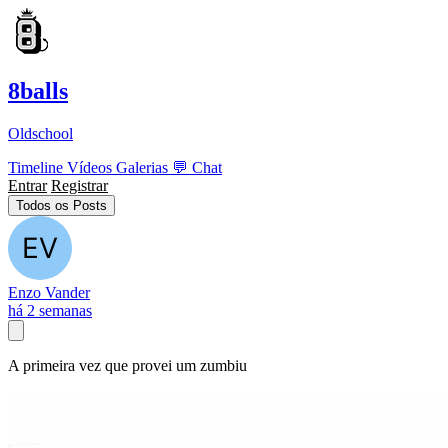
8balls
Oldschool
Timeline
Vídeos
Galerias
💬
Chat
Entrar
Registrar
Todos os Posts
Enzo Vander
há 2 semanas
A primeira vez que provei um zumbiu