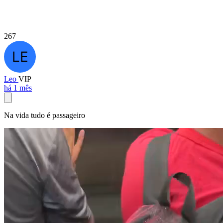
267
Leo
VIP
há 1 mês
Na vida tudo é passageiro