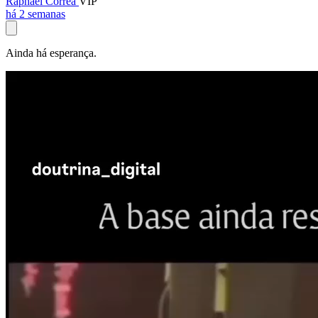
Raphael Corrêa
VIP
há 2 semanas
Ainda há esperança.