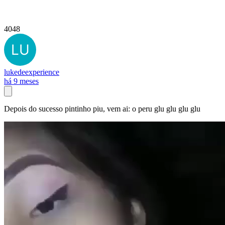
4048
lukedeexperience
há 9 meses
Depois do sucesso pintinho piu, vem ai: o peru glu glu glu glu