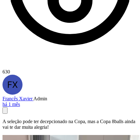
630
Francês Xavier
Admin
há 1 mês
A seleção pode ter decepcionado na Copa, mas a Copa 8balls ainda
vai te dar muita alegria!