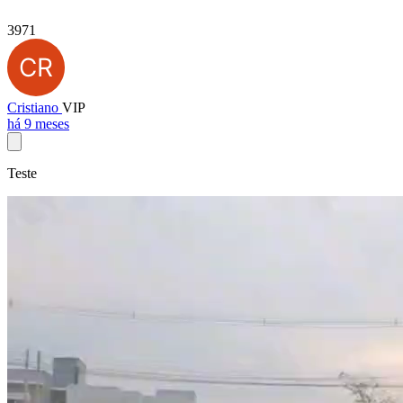
3971
Cristiano
VIP
há 9 meses
Teste