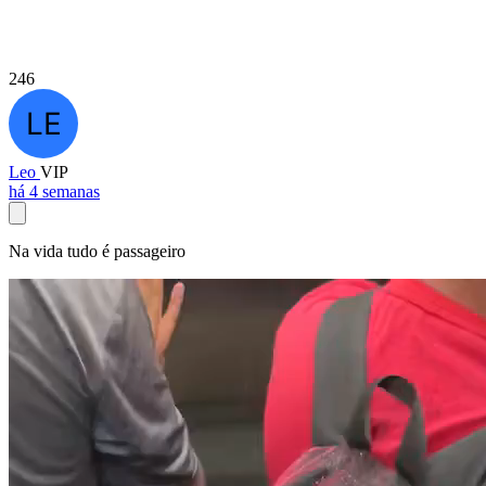
246
Leo
VIP
há 4 semanas
Na vida tudo é passageiro