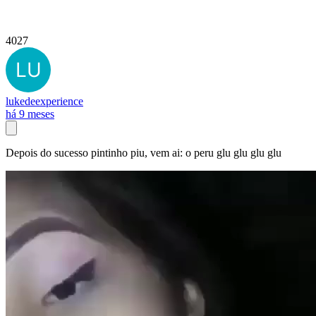
4027
lukedeexperience
há 9 meses
Depois do sucesso pintinho piu, vem ai: o peru glu glu glu glu