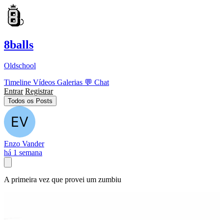
8balls
Oldschool
Timeline
Vídeos
Galerias
💬
Chat
Entrar
Registrar
Todos os Posts
Enzo Vander
há 1 semana
A primeira vez que provei um zumbiu