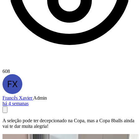
608
Francês Xavier
Admin
há 4 semanas
A seleção pode ter decepcionado na Copa, mas a Copa 8balls ainda
vai te dar muita alegria!