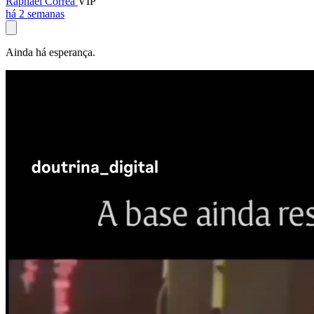
Raphael Corrêa
VIP
há 2 semanas
Ainda há esperança.