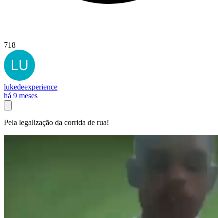
718
lukedeexperience
há 9 meses
Pela legalização da corrida de rua!