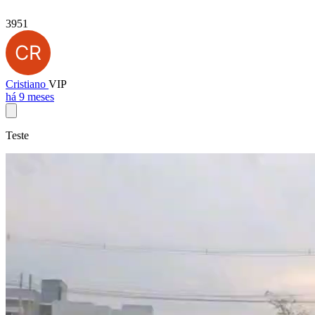
3951
Cristiano
VIP
há 9 meses
Teste