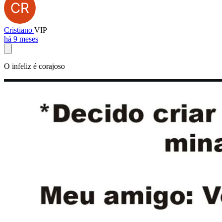
Cristiano
VIP
há 9 meses
O infeliz é corajoso