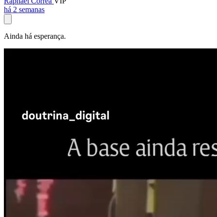
Raphael Corrêa
VIP
há 2 semanas
Ainda há esperança.