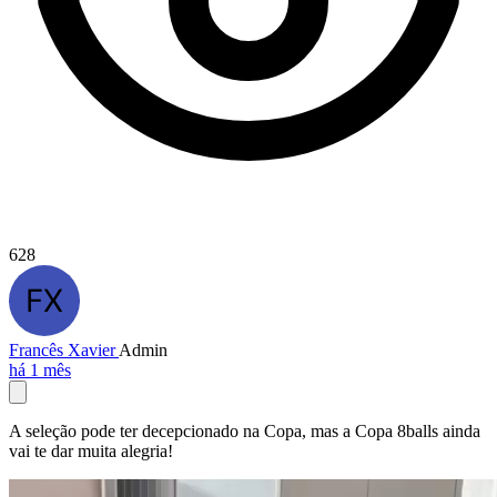
628
Francês Xavier
Admin
há 1 mês
A seleção pode ter decepcionado na Copa, mas a Copa 8balls ainda
vai te dar muita alegria!