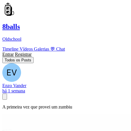
8balls
Oldschool
Timeline
Vídeos
Galerias
💬
Chat
Entrar
Registrar
Todos os Posts
Enzo Vander
há 1 semana
A primeira vez que provei um zumbiu