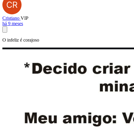
Cristiano
VIP
há 9 meses
O infeliz é corajoso