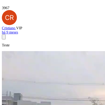
3967
Cristiano
VIP
há 9 meses
Teste