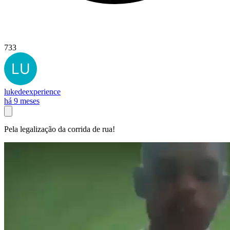
733
lukedeexperience
há 9 meses
Pela legalização da corrida de rua!