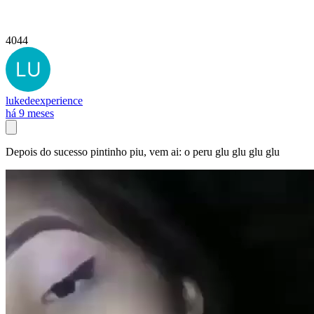
4044
lukedeexperience
há 9 meses
Depois do sucesso pintinho piu, vem ai: o peru glu glu glu glu