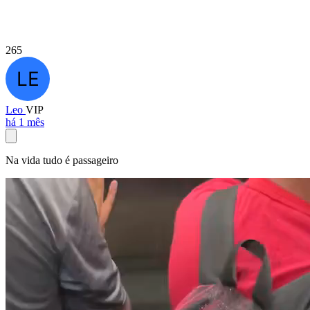
265
Leo
VIP
há 1 mês
Na vida tudo é passageiro