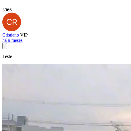
3966
Cristiano
VIP
há 9 meses
Teste