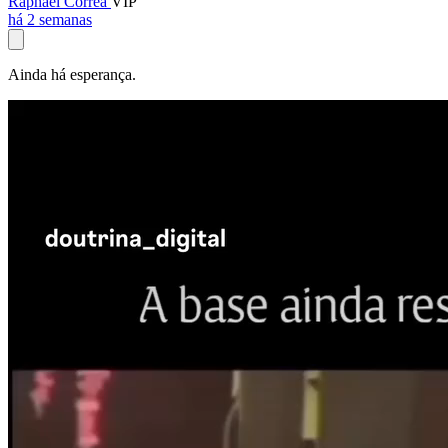
Raphael Corrêa
VIP
há 2 semanas
Ainda há esperança.