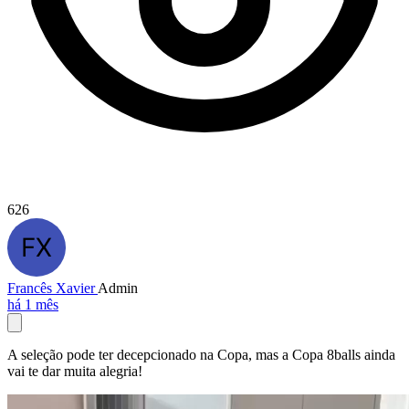
626
Francês Xavier
Admin
há 1 mês
A seleção pode ter decepcionado na Copa, mas a Copa 8balls ainda
vai te dar muita alegria!