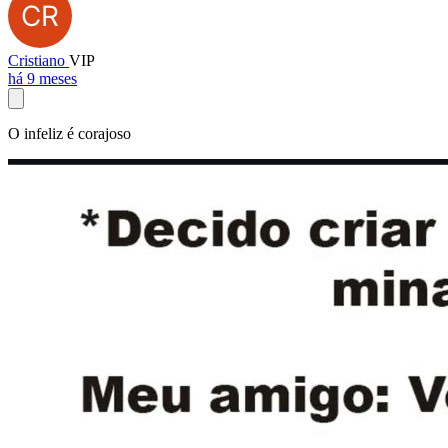
Cristiano
VIP
há 9 meses
O infeliz é corajoso