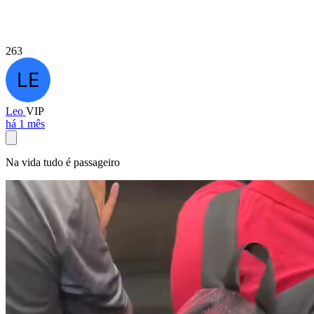
263
Leo
VIP
há 1 mês
Na vida tudo é passageiro