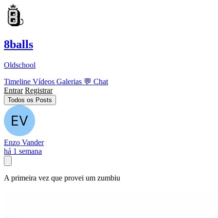
8balls
Oldschool
Timeline
Vídeos
Galerias
💬
Chat
Entrar
Registrar
Todos os Posts
Enzo Vander
há 1 semana
A primeira vez que provei um zumbiu