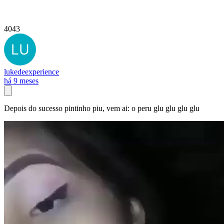
4043
lukedeexperience
há 9 meses
Depois do sucesso pintinho piu, vem ai: o peru glu glu glu glu