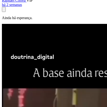
Raphael Corrêa
VIP
há 2 semanas
Ainda há esperança.