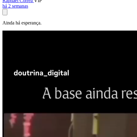
Raphael Corrêa
VIP
há 2 semanas
Ainda há esperança.