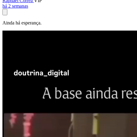
Raphael Corrêa
VIP
há 2 semanas
Ainda há esperança.