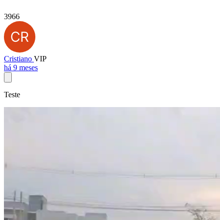
3966
Cristiano
VIP
há 9 meses
Teste