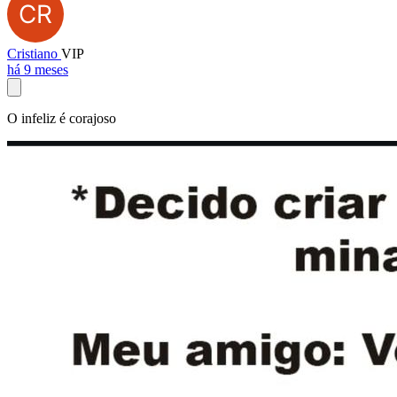
Cristiano
VIP
há 9 meses
O infeliz é corajoso