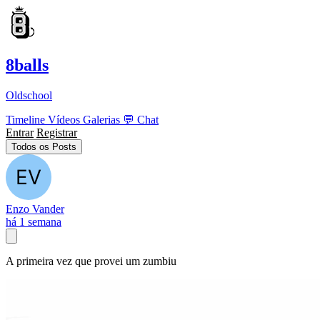
8balls
Oldschool
Timeline
Vídeos
Galerias
💬
Chat
Entrar
Registrar
Todos os Posts
Enzo Vander
há 1 semana
A primeira vez que provei um zumbiu