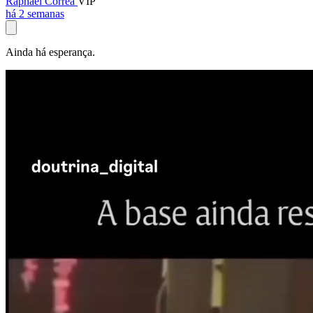
Raphael Corrêa
VIP
há 2 semanas
Ainda há esperança.