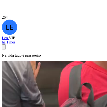
264
Leo
VIP
há 1 mês
Na vida tudo é passageiro