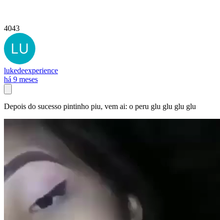
4043
lukedeexperience
há 9 meses
Depois do sucesso pintinho piu, vem ai: o peru glu glu glu glu