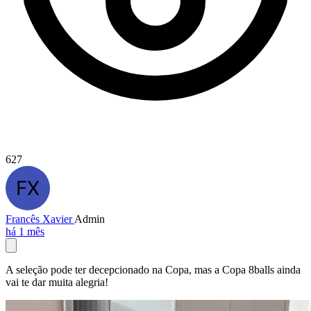
627
Francês Xavier
Admin
há 1 mês
A seleção pode ter decepcionado na Copa, mas a Copa 8balls ainda
vai te dar muita alegria!