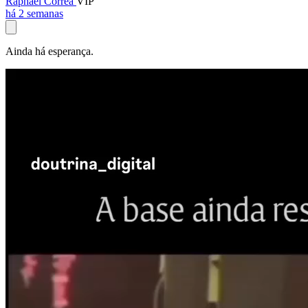
Raphael Corrêa
VIP
há 2 semanas
Ainda há esperança.