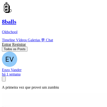
8balls
Oldschool
Timeline
Vídeos
Galerias
💬
Chat
Entrar
Registrar
Todos os Posts
Enzo Vander
há 1 semana
A primeira vez que provei um zumbiu