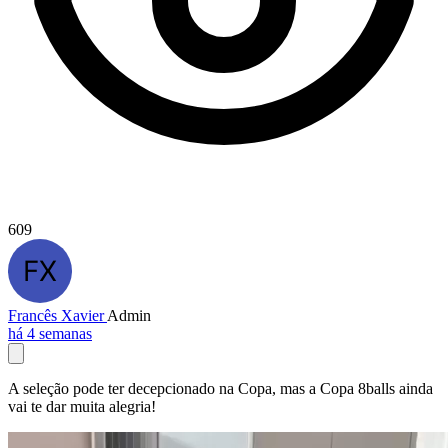
609
Francês Xavier
Admin
há 4 semanas
A seleção pode ter decepcionado na Copa, mas a Copa 8balls ainda
vai te dar muita alegria!