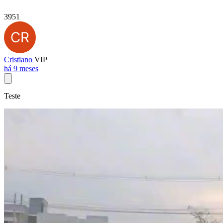
3951
Cristiano
VIP
há 9 meses
Teste