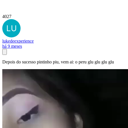
4027
lukedeexperience
há 9 meses
Depois do sucesso pintinho piu, vem ai: o peru glu glu glu glu