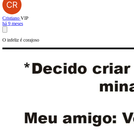
Cristiano
VIP
há 9 meses
O infeliz é corajoso