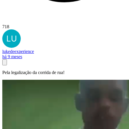
718
lukedeexperience
há 9 meses
Pela legalização da corrida de rua!