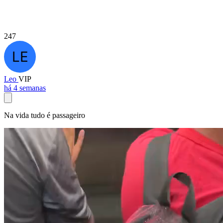
247
Leo
VIP
há 4 semanas
Na vida tudo é passageiro