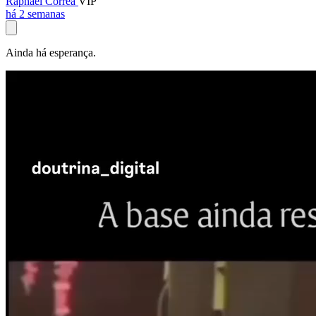
Raphael Corrêa
VIP
há 2 semanas
Ainda há esperança.