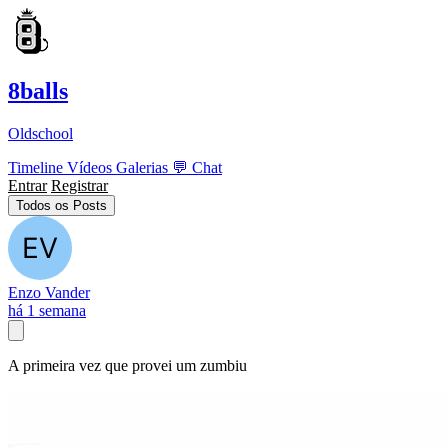
8balls
Oldschool
Timeline
Vídeos
Galerias
💬
Chat
Entrar
Registrar
Todos os Posts
Enzo Vander
há 1 semana
A primeira vez que provei um zumbiu