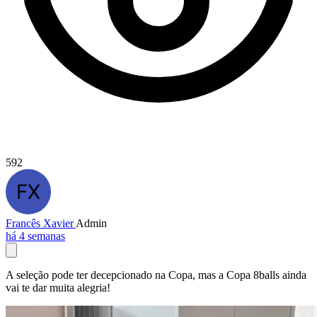
592
Francês Xavier
Admin
há 4 semanas
A seleção pode ter decepcionado na Copa, mas a Copa 8balls ainda
vai te dar muita alegria!