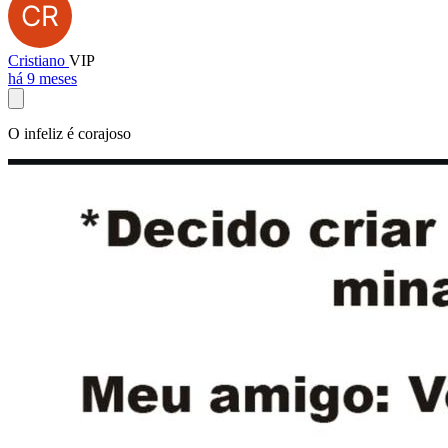
Cristiano
VIP
há 9 meses
O infeliz é corajoso