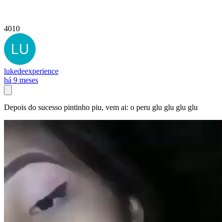
4010
lukedeexperience
há 9 meses
Depois do sucesso pintinho piu, vem ai: o peru glu glu glu glu