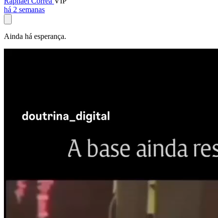
Raphael Corrêa
VIP
há 2 semanas
Ainda há esperança.