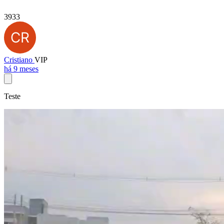
3933
Cristiano
VIP
há 9 meses
Teste