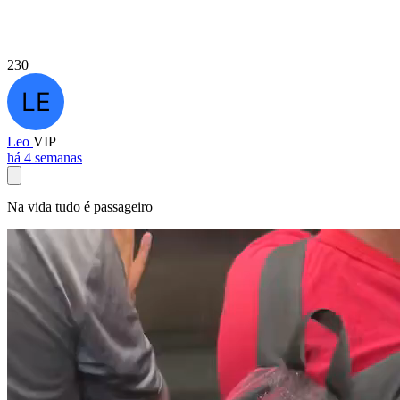
230
Leo
VIP
há 4 semanas
Na vida tudo é passageiro