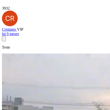
3932
Cristiano
VIP
há 9 meses
Teste