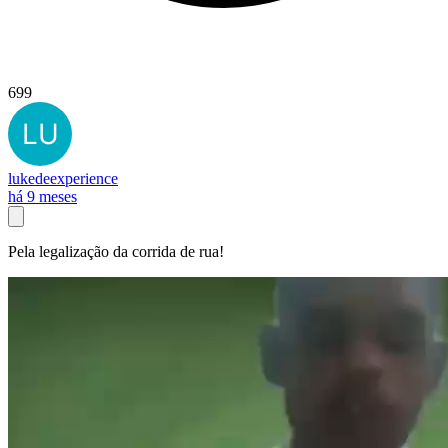
699
lukedeexperience
há 9 meses
Pela legalização da corrida de rua!