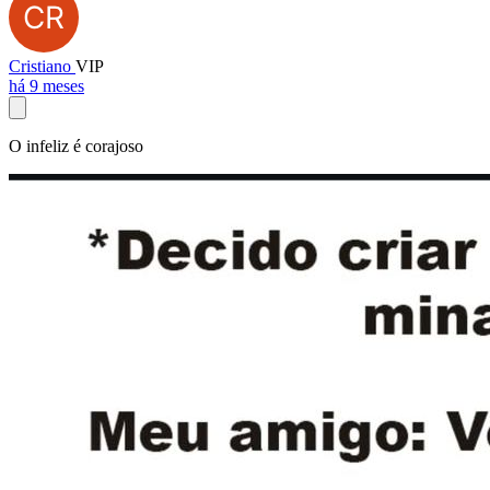
Cristiano
VIP
há 9 meses
O infeliz é corajoso