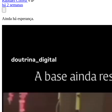
Raphael Corrêa
VIP
há 2 semanas
Ainda há esperança.