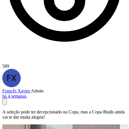
589
Francês Xavier
Admin
há 4 semanas
A seleção pode ter decepcionado na Copa, mas a Copa 8balls ainda
vai te dar muita alegria!