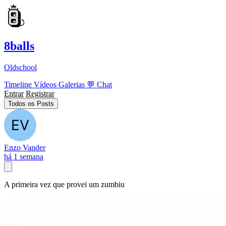
8balls
Oldschool
Timeline
Vídeos
Galerias
💬
Chat
Entrar
Registrar
Todos os Posts
Enzo Vander
há 1 semana
A primeira vez que provei um zumbiu