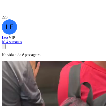
228
Leo
VIP
há 4 semanas
Na vida tudo é passageiro