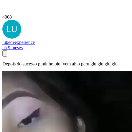
4008
lukedeexperience
há 9 meses
Depois do sucesso pintinho piu, vem ai: o peru glu glu glu glu