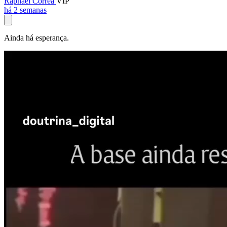
Raphael Corrêa
VIP
há 2 semanas
Ainda há esperança.