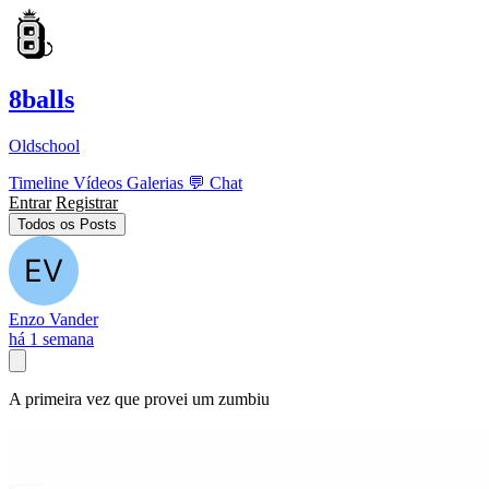
8balls
Oldschool
Timeline
Vídeos
Galerias
💬
Chat
Entrar
Registrar
Todos os Posts
Enzo Vander
há 1 semana
A primeira vez que provei um zumbiu