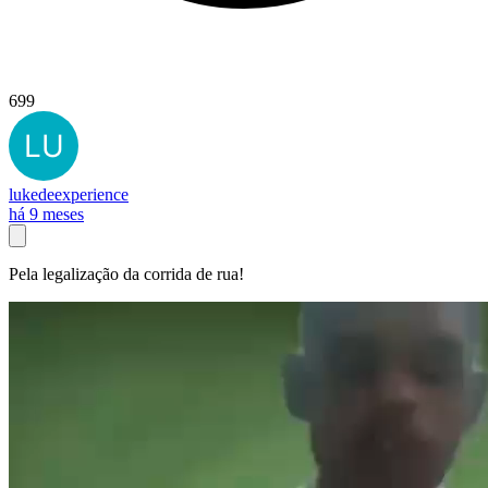
699
lukedeexperience
há 9 meses
Pela legalização da corrida de rua!