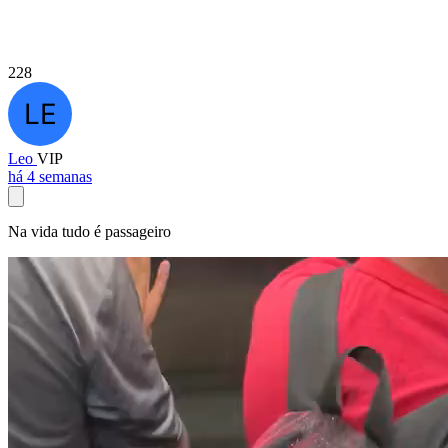
228
Leo
VIP
há 4 semanas
Na vida tudo é passageiro