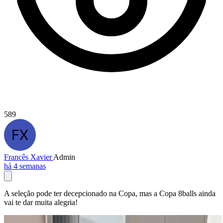
589
Francês Xavier
Admin
há 4 semanas
A seleção pode ter decepcionado na Copa, mas a Copa 8balls ainda
vai te dar muita alegria!