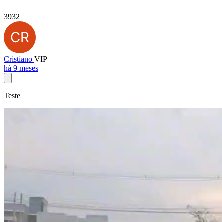
3932
Cristiano
VIP
há 9 meses
Teste