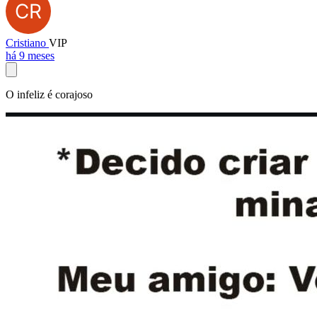
Cristiano
VIP
há 9 meses
O infeliz é corajoso