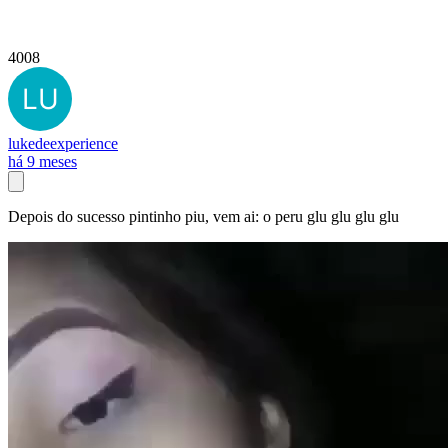
4008
lukedeexperience
há 9 meses
Depois do sucesso pintinho piu, vem ai: o peru glu glu glu glu