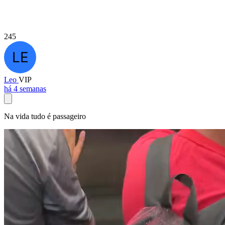
245
Leo
VIP
há 4 semanas
Na vida tudo é passageiro