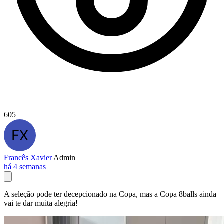
605
Francês Xavier
Admin
há 4 semanas
A seleção pode ter decepcionado na Copa, mas a Copa 8balls ainda
vai te dar muita alegria!