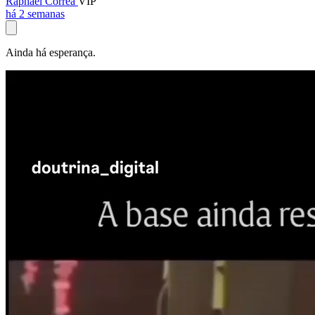
Raphael Corrêa
VIP
há 2 semanas
Ainda há esperança.