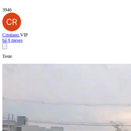
3946
Cristiano
VIP
há 9 meses
Teste