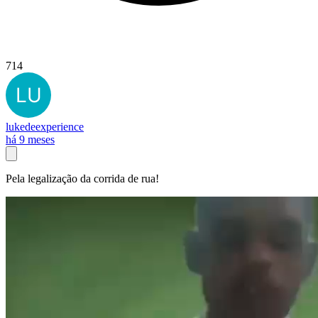
714
lukedeexperience
há 9 meses
Pela legalização da corrida de rua!