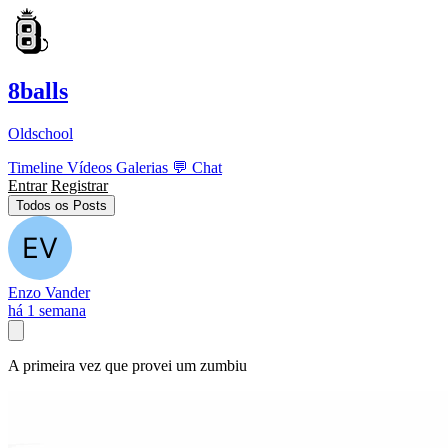
8balls
Oldschool
Timeline
Vídeos
Galerias
💬
Chat
Entrar
Registrar
Todos os Posts
Enzo Vander
há 1 semana
A primeira vez que provei um zumbiu