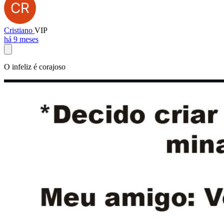
Cristiano
VIP
há 9 meses
O infeliz é corajoso