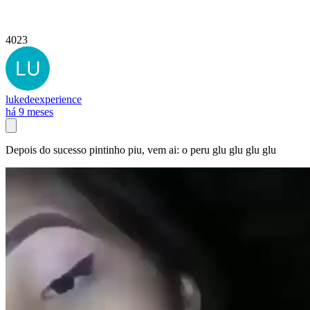
4023
lukedeexperience
há 9 meses
Depois do sucesso pintinho piu, vem ai: o peru glu glu glu glu