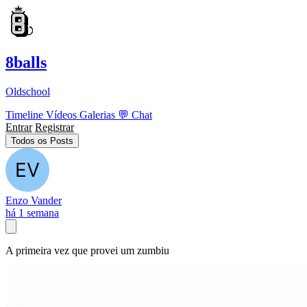
8balls
Oldschool
Timeline
Vídeos
Galerias
💬
Chat
Entrar
Registrar
Todos os Posts
Enzo Vander
há 1 semana
A primeira vez que provei um zumbiu