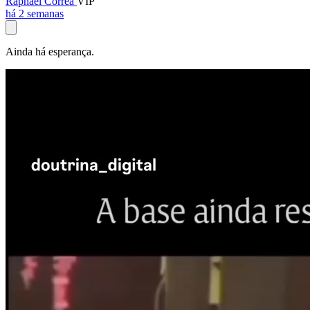
Raphael Corrêa
VIP
há 2 semanas
Ainda há esperança.