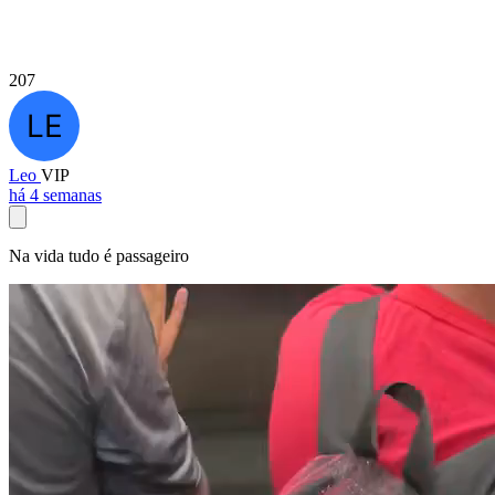
207
Leo
VIP
há 4 semanas
Na vida tudo é passageiro