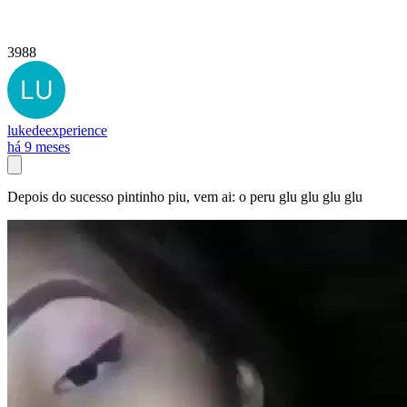
3988
lukedeexperience
há 9 meses
Depois do sucesso pintinho piu, vem ai: o peru glu glu glu glu