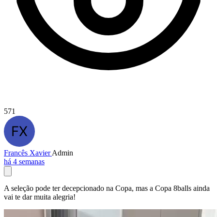
571
Francês Xavier
Admin
há 4 semanas
A seleção pode ter decepcionado na Copa, mas a Copa 8balls ainda
vai te dar muita alegria!