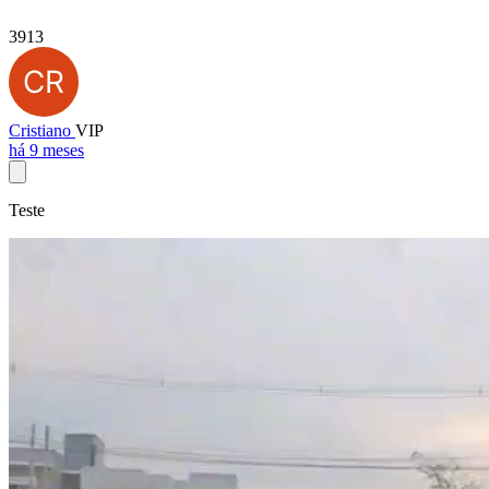
3913
Cristiano
VIP
há 9 meses
Teste