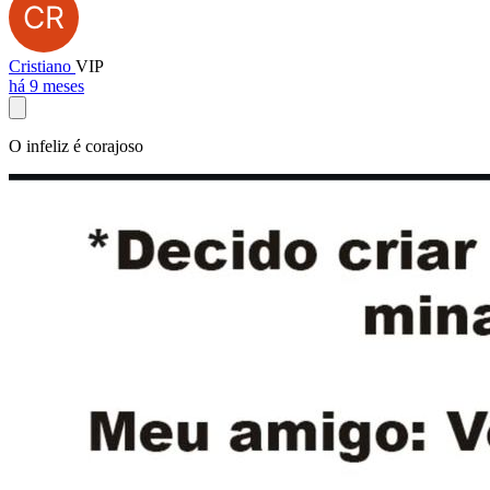
Cristiano
VIP
há 9 meses
O infeliz é corajoso