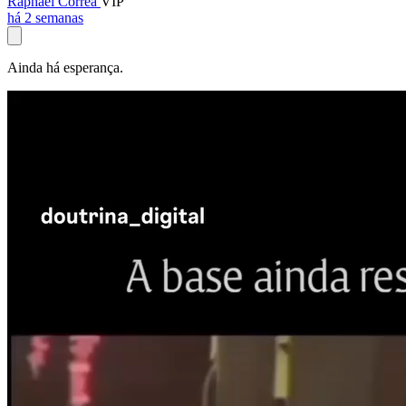
Raphael Corrêa
VIP
há 2 semanas
Ainda há esperança.