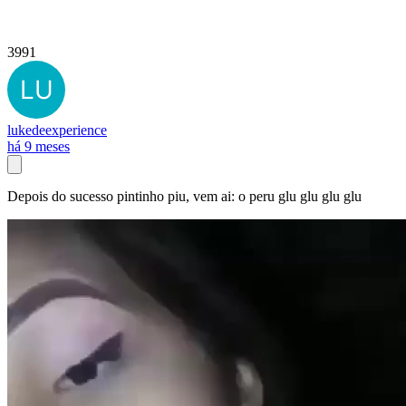
3991
lukedeexperience
há 9 meses
Depois do sucesso pintinho piu, vem ai: o peru glu glu glu glu