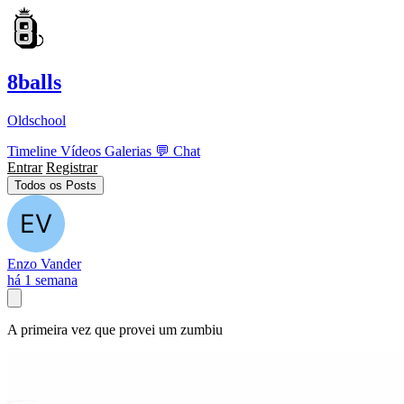
8balls
Oldschool
Timeline
Vídeos
Galerias
💬
Chat
Entrar
Registrar
Todos os Posts
Enzo Vander
há 1 semana
A primeira vez que provei um zumbiu