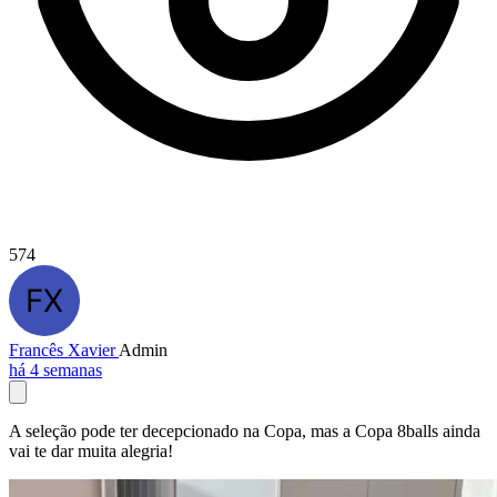
574
Francês Xavier
Admin
há 4 semanas
A seleção pode ter decepcionado na Copa, mas a Copa 8balls ainda
vai te dar muita alegria!