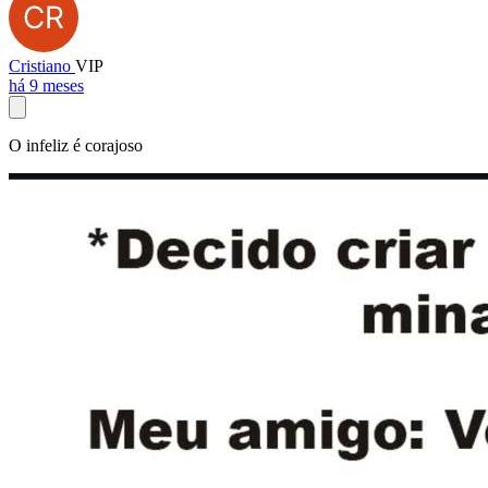
Cristiano
VIP
há 9 meses
O infeliz é corajoso