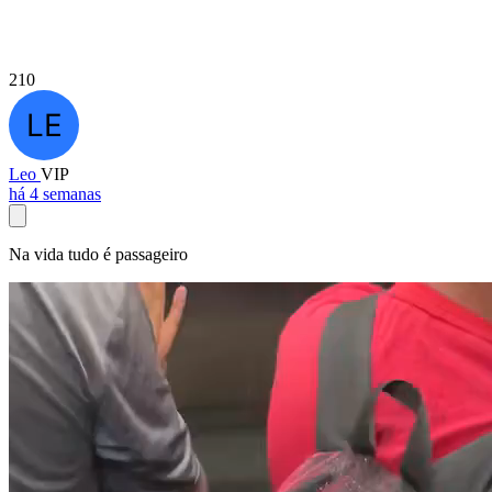
210
Leo
VIP
há 4 semanas
Na vida tudo é passageiro