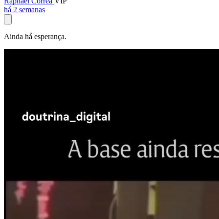
Raphael Corrêa
VIP
há 2 semanas
Ainda há esperança.