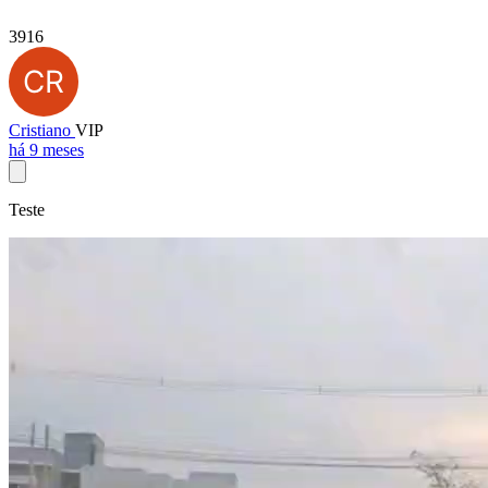
3916
Cristiano
VIP
há 9 meses
Teste