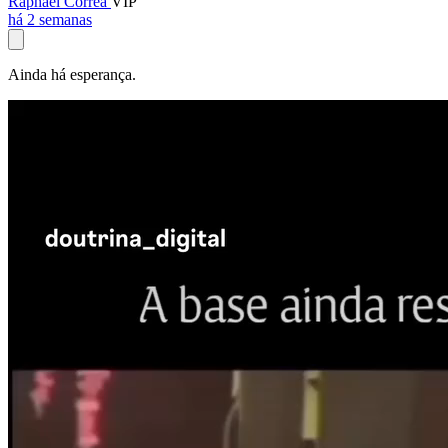
Raphael Corrêa
VIP
há 2 semanas
Ainda há esperança.