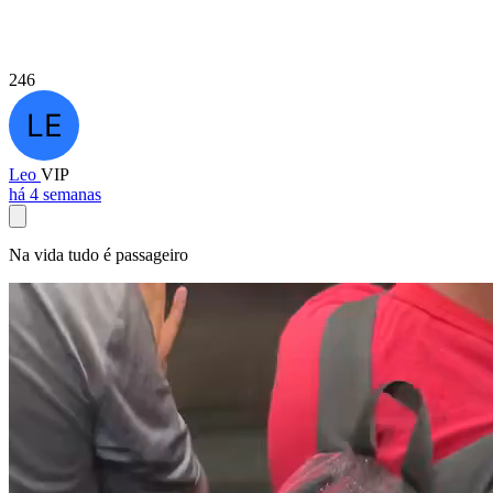
246
Leo
VIP
há 4 semanas
Na vida tudo é passageiro