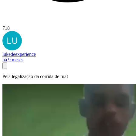
718
lukedeexperience
há 9 meses
Pela legalização da corrida de rua!