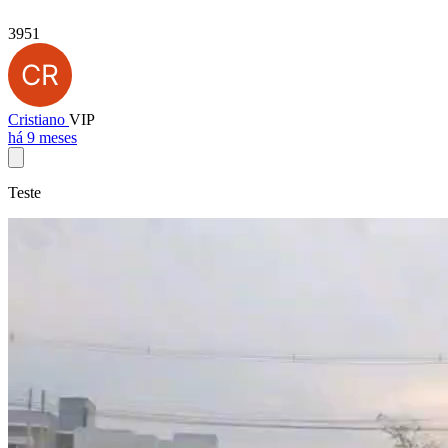
3951
Cristiano
VIP
há 9 meses
Teste