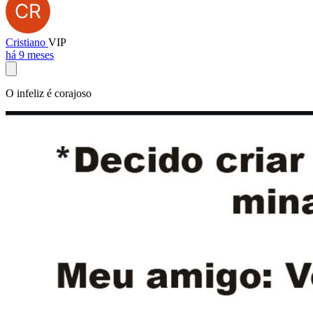
Cristiano
VIP
há 9 meses
O infeliz é corajoso