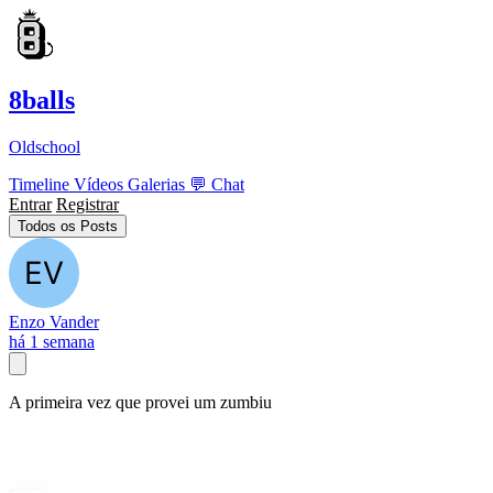
8balls
Oldschool
Timeline
Vídeos
Galerias
💬
Chat
Entrar
Registrar
Todos os Posts
Enzo Vander
há 1 semana
A primeira vez que provei um zumbiu