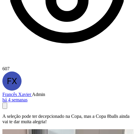
607
Francês Xavier
Admin
há 4 semanas
A seleção pode ter decepcionado na Copa, mas a Copa 8balls ainda
vai te dar muita alegria!