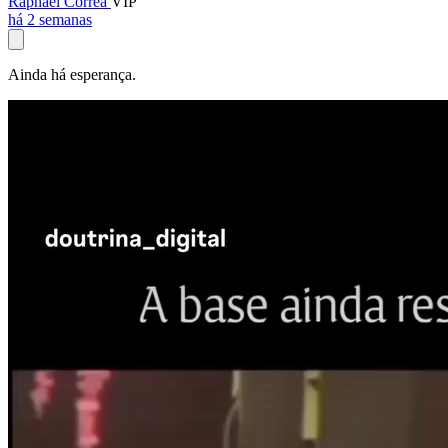
Raphael Corrêa
VIP
há 2 semanas
Ainda há esperança.