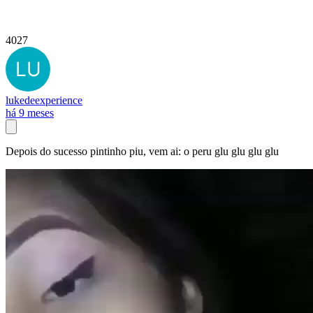
4027
lukedeexperience
há 9 meses
Depois do sucesso pintinho piu, vem ai: o peru glu glu glu glu