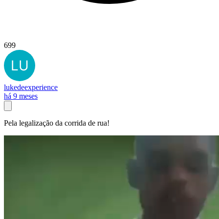
699
lukedeexperience
há 9 meses
Pela legalização da corrida de rua!