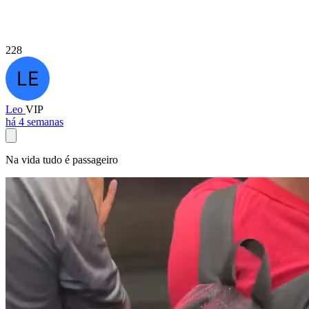
228
Leo
VIP
há 4 semanas
Na vida tudo é passageiro