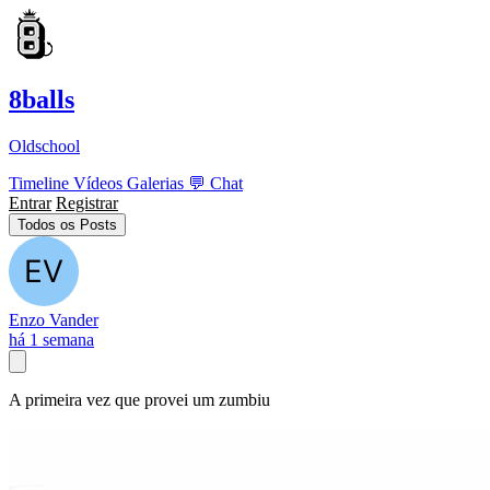
8balls
Oldschool
Timeline
Vídeos
Galerias
💬
Chat
Entrar
Registrar
Todos os Posts
Enzo Vander
há 1 semana
A primeira vez que provei um zumbiu