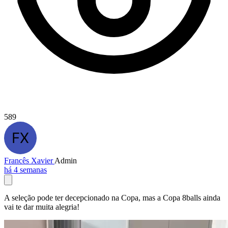
589
Francês Xavier
Admin
há 4 semanas
A seleção pode ter decepcionado na Copa, mas a Copa 8balls ainda
vai te dar muita alegria!