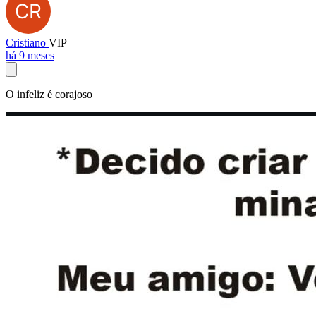
Cristiano
VIP
há 9 meses
O infeliz é corajoso