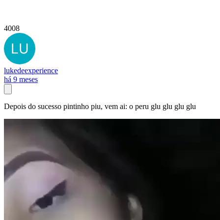
4008
lukedeexperience
há 9 meses
Depois do sucesso pintinho piu, vem ai: o peru glu glu glu glu