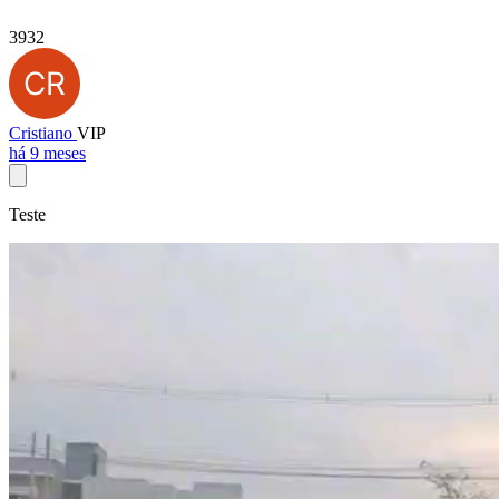
3932
Cristiano
VIP
há 9 meses
Teste