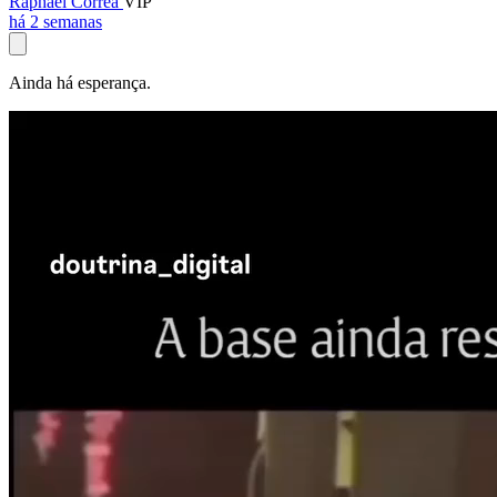
Raphael Corrêa
VIP
há 2 semanas
Ainda há esperança.