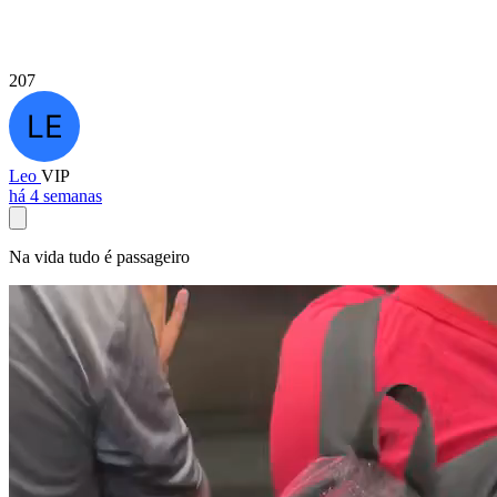
207
Leo
VIP
há 4 semanas
Na vida tudo é passageiro