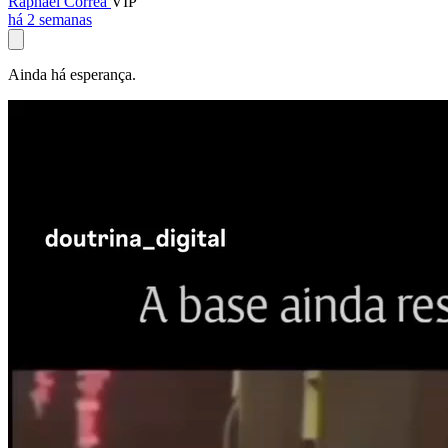
Raphael Corrêa
VIP
há 2 semanas
Ainda há esperança.