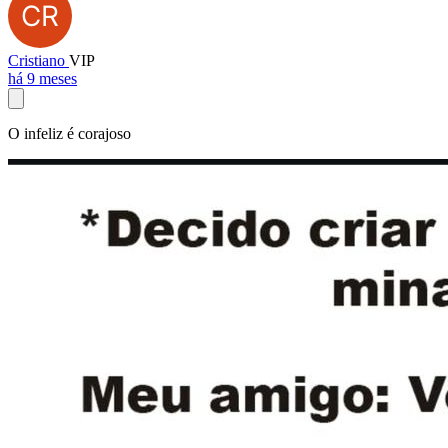
Cristiano
VIP
há 9 meses
O infeliz é corajoso