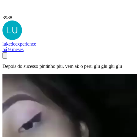
3988
lukedeexperience
há 9 meses
Depois do sucesso pintinho piu, vem ai: o peru glu glu glu glu