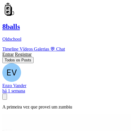
8balls
Oldschool
Timeline
Vídeos
Galerias
💬
Chat
Entrar
Registrar
Todos os Posts
Enzo Vander
há 1 semana
A primeira vez que provei um zumbiu