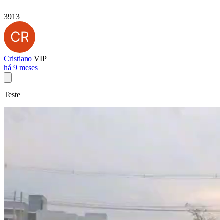
3913
Cristiano
VIP
há 9 meses
Teste