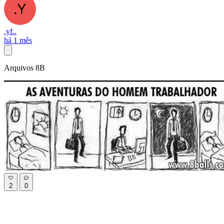
.yf..
há 1 mês
Arquivos 8B
2
0