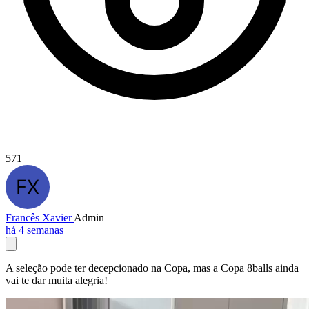
571
Francês Xavier
Admin
há 4 semanas
A seleção pode ter decepcionado na Copa, mas a Copa 8balls ainda
vai te dar muita alegria!