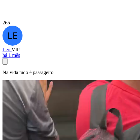
265
Leo
VIP
há 1 mês
Na vida tudo é passageiro