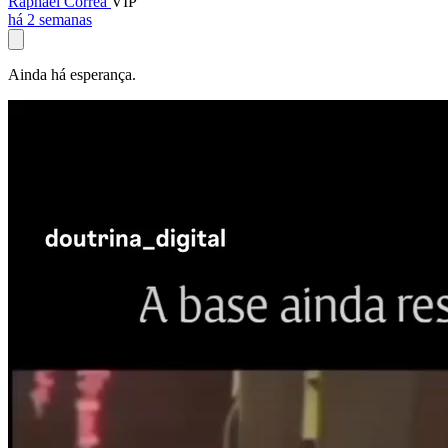
Raphael Corrêa
VIP
há 2 semanas
Ainda há esperança.