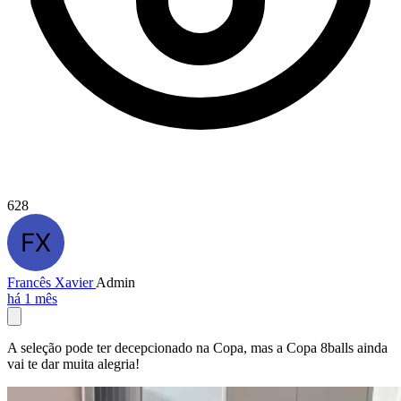
628
Francês Xavier
Admin
há 1 mês
A seleção pode ter decepcionado na Copa, mas a Copa 8balls ainda
vai te dar muita alegria!