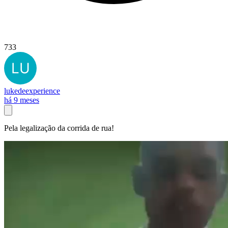
733
lukedeexperience
há 9 meses
Pela legalização da corrida de rua!