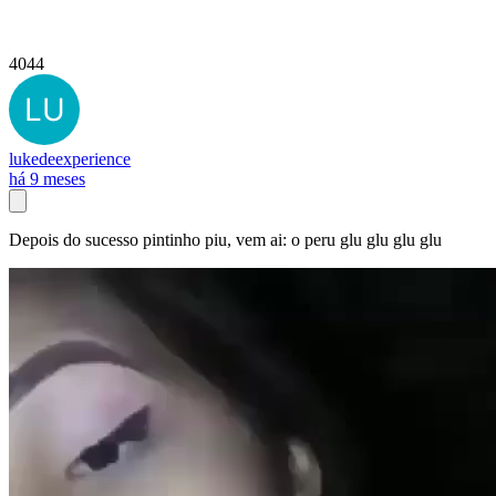
4044
lukedeexperience
há 9 meses
Depois do sucesso pintinho piu, vem ai: o peru glu glu glu glu