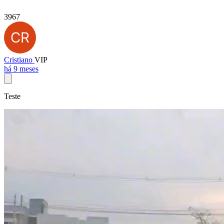
3967
Cristiano
VIP
há 9 meses
Teste