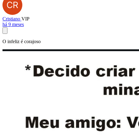
Cristiano
VIP
há 9 meses
O infeliz é corajoso