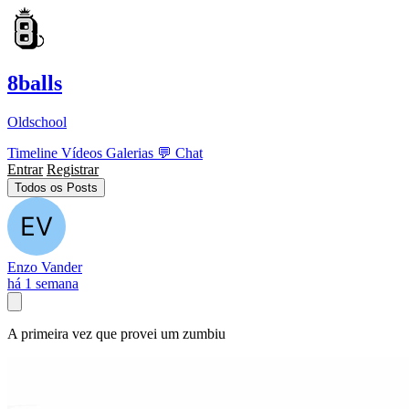
8balls
Oldschool
Timeline
Vídeos
Galerias
💬
Chat
Entrar
Registrar
Todos os Posts
Enzo Vander
há 1 semana
A primeira vez que provei um zumbiu