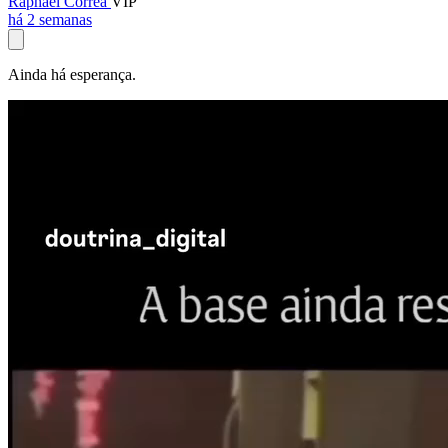
Raphael Corrêa
VIP
há 2 semanas
Ainda há esperança.