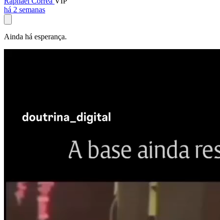
Raphael Corrêa
VIP
há 2 semanas
Ainda há esperança.