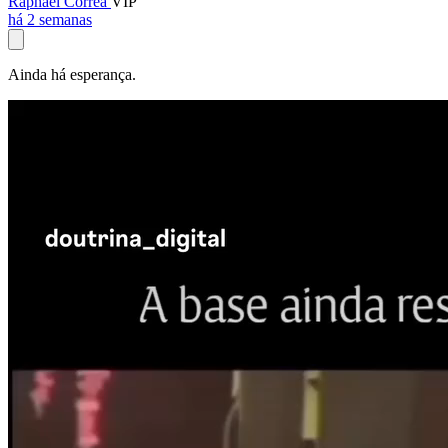
Raphael Corrêa
VIP
há 2 semanas
Ainda há esperança.