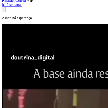
Raphael Corrêa
VIP
há 2 semanas
Ainda há esperança.