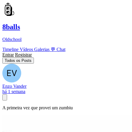
8balls
Oldschool
Timeline
Vídeos
Galerias
💬
Chat
Entrar
Registrar
Todos os Posts
Enzo Vander
há 1 semana
A primeira vez que provei um zumbiu