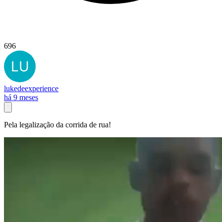
696
lukedeexperience
há 9 meses
Pela legalização da corrida de rua!