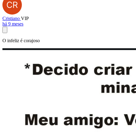
Cristiano
VIP
há 9 meses
O infeliz é corajoso