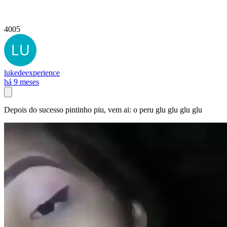
4005
lukedeexperience
há 9 meses
Depois do sucesso pintinho piu, vem ai: o peru glu glu glu glu