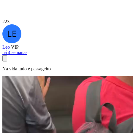
223
Leo
VIP
há 4 semanas
Na vida tudo é passageiro