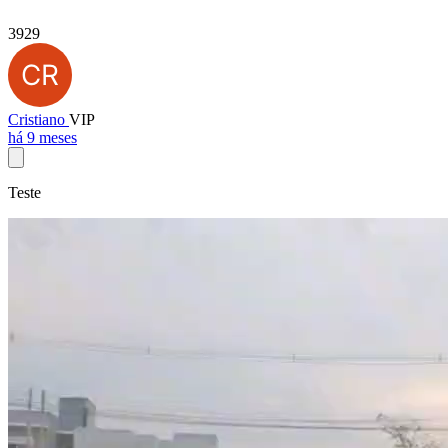
3929
Cristiano
VIP
há 9 meses
Teste