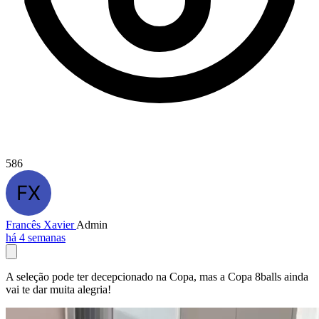
586
Francês Xavier
Admin
há 4 semanas
A seleção pode ter decepcionado na Copa, mas a Copa 8balls ainda
vai te dar muita alegria!