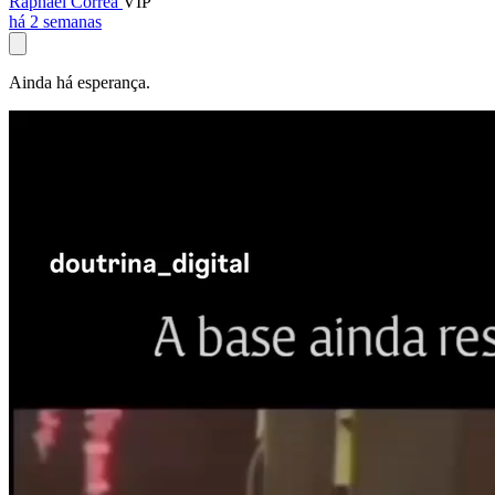
Raphael Corrêa
VIP
há 2 semanas
Ainda há esperança.