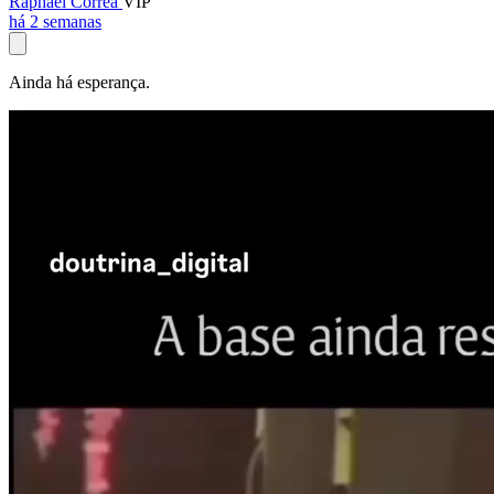
Raphael Corrêa
VIP
há 2 semanas
Ainda há esperança.