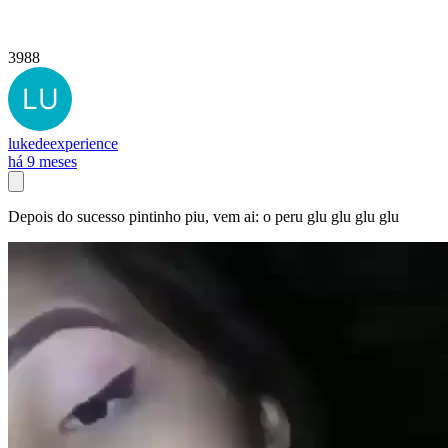
3988
lukedeexperience
há 9 meses
Depois do sucesso pintinho piu, vem ai: o peru glu glu glu glu