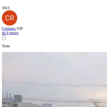
3913
Cristiano
VIP
há 9 meses
Teste