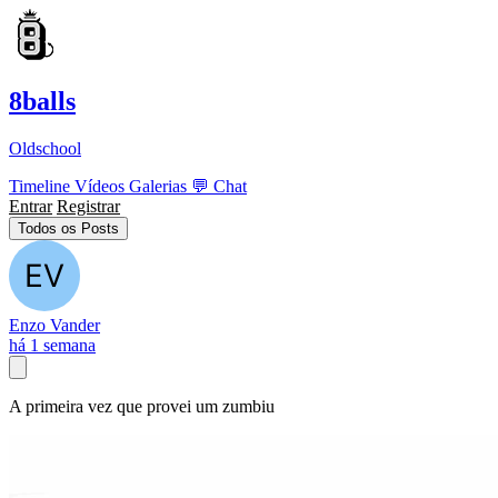
8balls
Oldschool
Timeline
Vídeos
Galerias
💬
Chat
Entrar
Registrar
Todos os Posts
Enzo Vander
há 1 semana
A primeira vez que provei um zumbiu