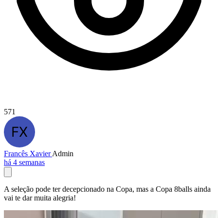
571
Francês Xavier
Admin
há 4 semanas
A seleção pode ter decepcionado na Copa, mas a Copa 8balls ainda
vai te dar muita alegria!