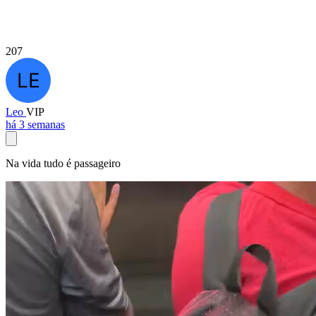
207
Leo
VIP
há 3 semanas
Na vida tudo é passageiro