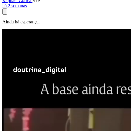
Raphael Corrêa
VIP
há 2 semanas
Ainda há esperança.