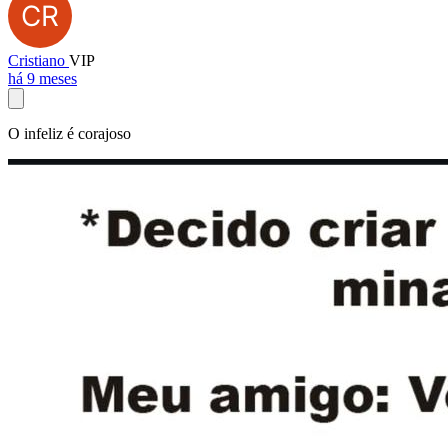
Cristiano
VIP
há 9 meses
O infeliz é corajoso