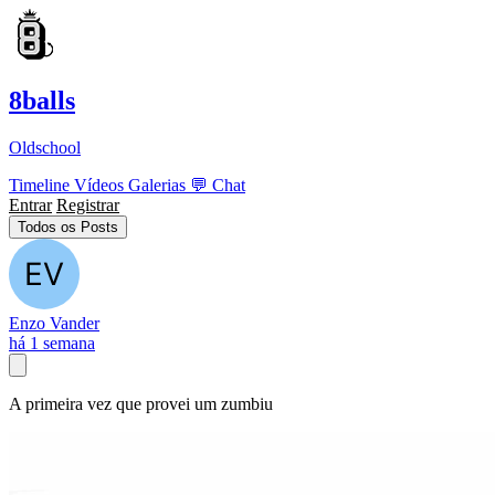
8balls
Oldschool
Timeline
Vídeos
Galerias
💬
Chat
Entrar
Registrar
Todos os Posts
Enzo Vander
há 1 semana
A primeira vez que provei um zumbiu