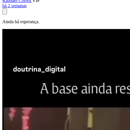
Raphael Corrêa
VIP
há 2 semanas
Ainda há esperança.