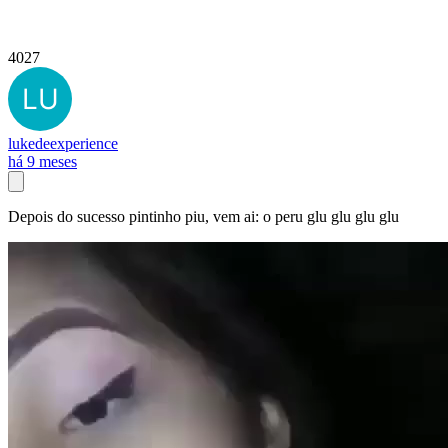
4027
lukedeexperience
há 9 meses
Depois do sucesso pintinho piu, vem ai: o peru glu glu glu glu