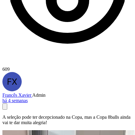
609
Francês Xavier
Admin
há 4 semanas
A seleção pode ter decepcionado na Copa, mas a Copa 8balls ainda
vai te dar muita alegria!