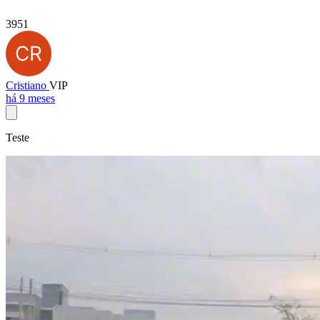
3951
Cristiano
VIP
há 9 meses
Teste