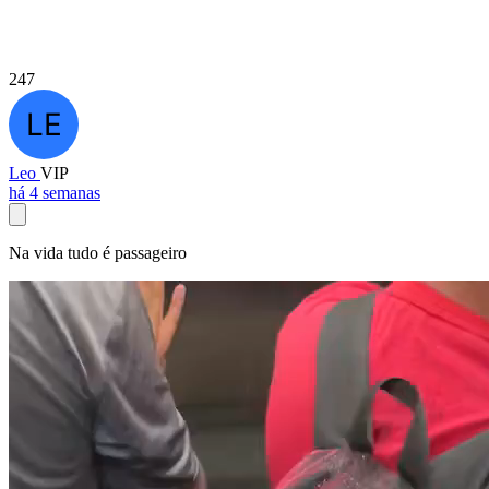
247
Leo
VIP
há 4 semanas
Na vida tudo é passageiro