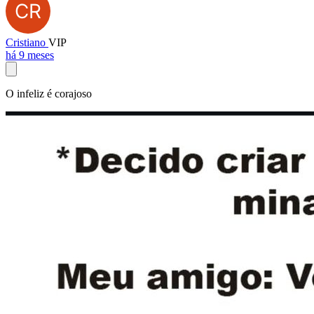
Cristiano
VIP
há 9 meses
O infeliz é corajoso