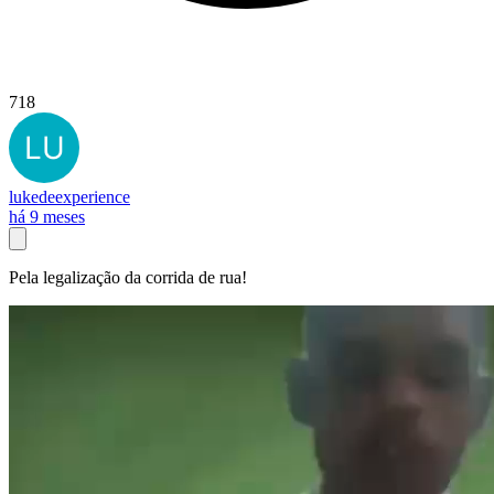
718
lukedeexperience
há 9 meses
Pela legalização da corrida de rua!