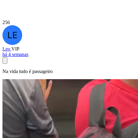
256
Leo
VIP
há 4 semanas
Na vida tudo é passageiro