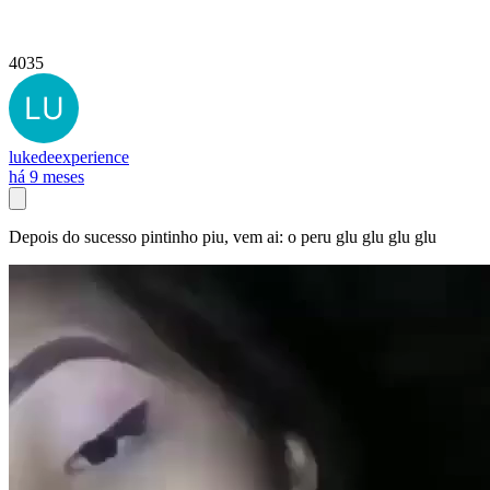
4035
lukedeexperience
há 9 meses
Depois do sucesso pintinho piu, vem ai: o peru glu glu glu glu