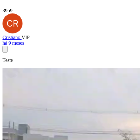
3959
Cristiano
VIP
há 9 meses
Teste