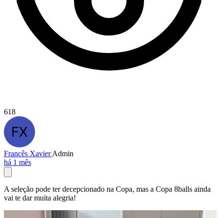
618
Francês Xavier
Admin
há 1 mês
A seleção pode ter decepcionado na Copa, mas a Copa 8balls ainda
vai te dar muita alegria!