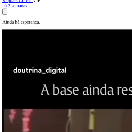
Raphael Corrêa
VIP
há 2 semanas
Ainda há esperança.