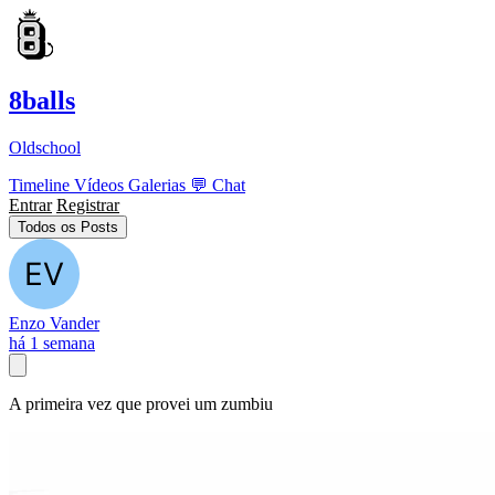
8balls
Oldschool
Timeline
Vídeos
Galerias
💬
Chat
Entrar
Registrar
Todos os Posts
Enzo Vander
há 1 semana
A primeira vez que provei um zumbiu