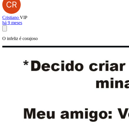
Cristiano
VIP
há 9 meses
O infeliz é corajoso