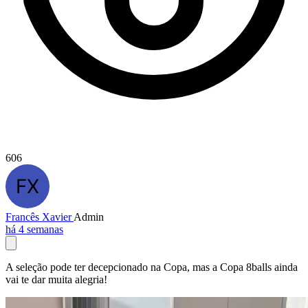
606
Francês Xavier
Admin
há 4 semanas
A seleção pode ter decepcionado na Copa, mas a Copa 8balls ainda
vai te dar muita alegria!