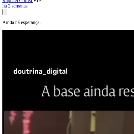
Raphael Corrêa
VIP
há 2 semanas
Ainda há esperança.