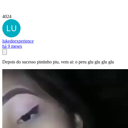
4024
lukedeexperience
há 9 meses
Depois do sucesso pintinho piu, vem ai: o peru glu glu glu glu