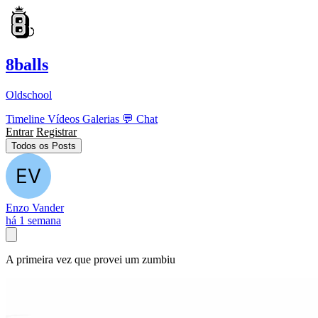
8balls
Oldschool
Timeline
Vídeos
Galerias
💬
Chat
Entrar
Registrar
Todos os Posts
Enzo Vander
há 1 semana
A primeira vez que provei um zumbiu