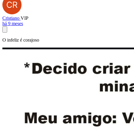
Cristiano
VIP
há 9 meses
O infeliz é corajoso