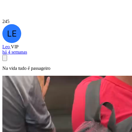
245
Leo
VIP
há 4 semanas
Na vida tudo é passageiro