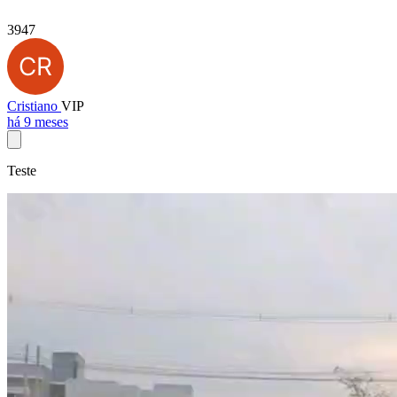
3947
Cristiano
VIP
há 9 meses
Teste