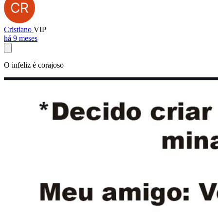
Cristiano
VIP
há 9 meses
O infeliz é corajoso