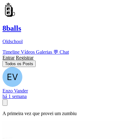
8balls
Oldschool
Timeline
Vídeos
Galerias
💬
Chat
Entrar
Registrar
Todos os Posts
Enzo Vander
há 1 semana
A primeira vez que provei um zumbiu