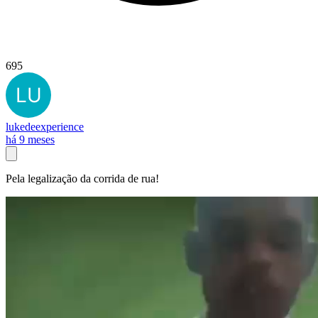
695
lukedeexperience
há 9 meses
Pela legalização da corrida de rua!