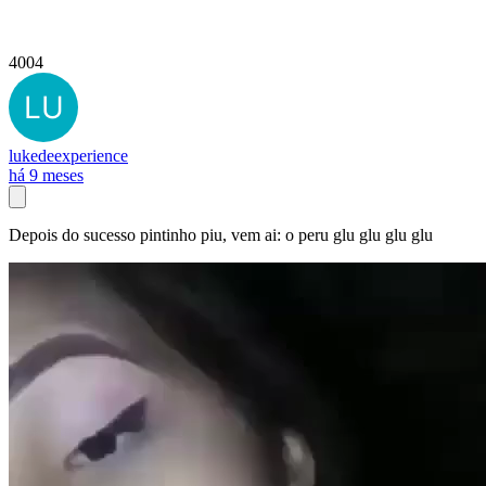
4004
lukedeexperience
há 9 meses
Depois do sucesso pintinho piu, vem ai: o peru glu glu glu glu