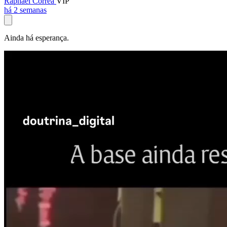
Raphael Corrêa
VIP
há 2 semanas
Ainda há esperança.