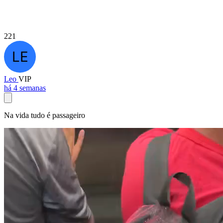
221
Leo
VIP
há 4 semanas
Na vida tudo é passageiro