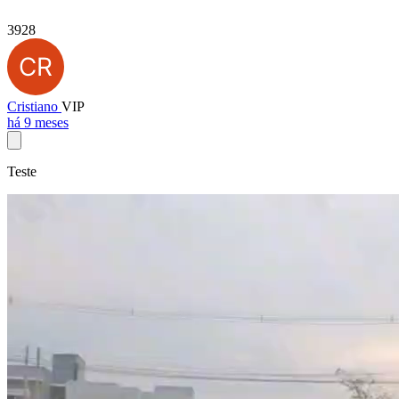
3928
Cristiano
VIP
há 9 meses
Teste